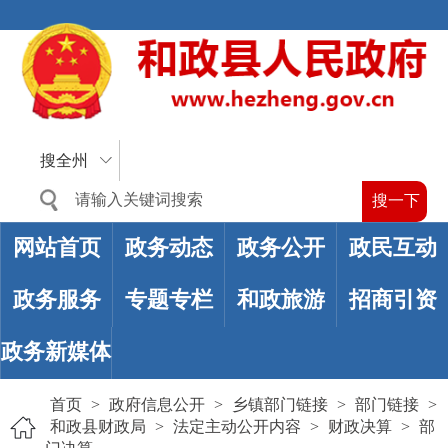
搜全州
网站首页
政务动态
政务公开
政民互动
政务服务
专题专栏
和政旅游
招商引资
政务新媒体
首页
>
政府信息公开
>
乡镇部门链接
>
部门链接
>
和政县财政局
>
法定主动公开内容
>
财政决算
>
部