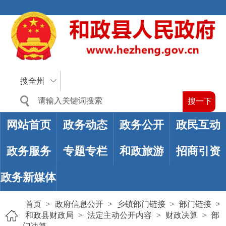
搜全州
网站首页
政务动态
政务公开
政民互动
政务服务
专题专栏
和政旅游
招商引资
政务新媒体
首页
>
政府信息公开
>
乡镇部门链接
>
部门链接
>
和政县财政局
>
法定主动公开内容
>
财政决算
>
部