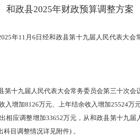
和政县
2025年财政预算调整方案
025年
11
月
6日经和政县第十九届人民代表大会
县第十九届人民代表大会常务委员会第三十次会
收入增加
8126
万元、上年结余收入增加
25524
万
出相应调整增加
33652
万元，从和政县第十九届
出科目调整情况详见附件
) 。