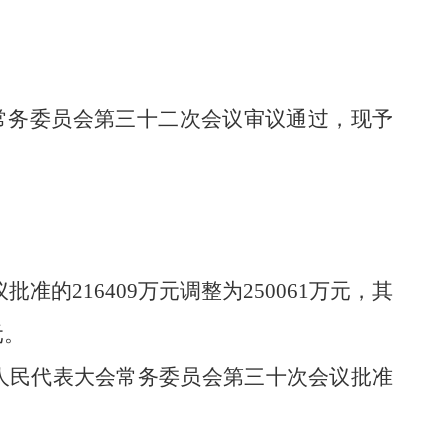
常务委员会第三十二次会议审议通过，现予
议批准的
216409
万元调整为
250061
万元，其
元。
人民代表大会常务委员会第三十次会议批准