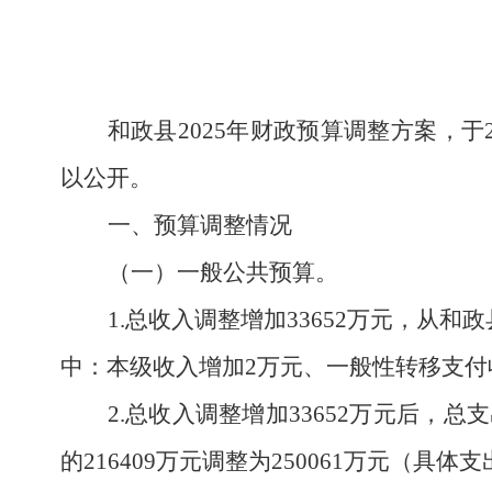
和政县
2025年财政预算调整方案，于2
以公开。
一、预算调整情况
（一）一般公共预算。
1.总收入调整增加
33652
万元，从和政
中：本级收入增加
2万元、一般性转移支付
2.总收入调整增加
33652
万元后，总支
的
216409
万元调整为
250061
万元（
具体支