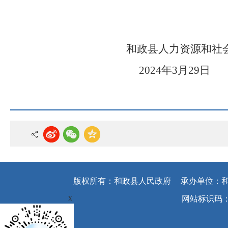
和政县
人力资源和社
202
4
年
3
月
29
日
版权所有：和政县人民政府
承办单位：
x
网站标识码：62