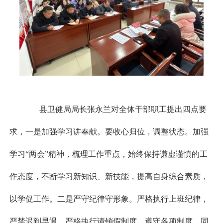
县卫健局局长张永兰对全体干部职工提出四点要
求，一是加强学习讲奉献。要收心归位，调整状态。加强
学习“两会”精神，梳理工作重点，始终保持谦虚谨慎的工
作态度，不断学习新知识、新技能，提高自身综合素质，
以学促工作。二是严守纪律守形象。严格执行上班纪律，
严禁迟到早退，严格执行请销假制度，遵守各项制度。同