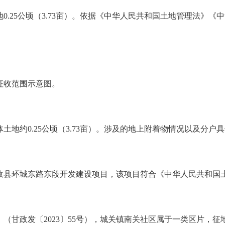
0.25公顷（3.73亩）。依据《中华人民共和国土地管理法》
征收范围示意图。
地约0.25公顷（3.73亩）。涉及的地上附着物情况以及分户
政县环城东路东段开发建设项目，该项目符合《中华人民共和国
甘政发〔2023〕55号），城关镇南关社区属于一类区片，征地