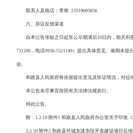
联系人及电话：李将 13519005856
六、异议反馈渠道
自本公告张贴之日起至公示期满后10日内，相关
731200，电话0930-5521149）提出具体意
会。
和政县人民政府将依据提出意见及听证情况，对征
本公告未尽事宜按照有关法律法规执行。
特此公告。
附：1.
2.10 附件1 和政县人民政府办公室关于印
2.
2.10 附件2 和政县环城东路东段开发建设项目征地