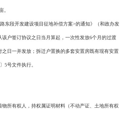
亩。
路东段开发建设项目征地补偿方案>的通知》（和政办发
放从该户签订协议之日当月算起，一次性发放6个月的过渡
付之日一并发放；拆迁户置换的多套安置房既有现有安置
〕5号文件执行。
着物所有权人，持权属证明材料（不动产证、土地所有权