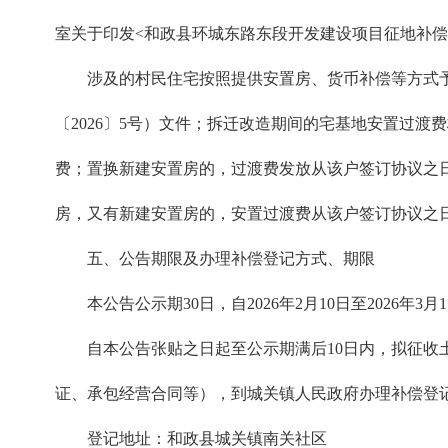
室关于印发<和政县环城东路东段开发建设项目征地补偿方
涉及的村民住宅按照提供安置房、货币补偿等方式
〔2026〕5号）文件；拆迁改造期间的宅基地安置过渡
费；置换新建安置房的，过渡费发放从该户签订协议之
房，又有新建安置房的，安置过渡费从该户签订协议之日
五、公告期限及办理补偿登记方式、期限
本公告公示期30日，自2026年2月10日至2026
自本公告张贴之日起至公示期满后10日内，拟征
证、承包经营合同等），到城关镇人民政府办理补偿登
登记地址：和政县城关镇南关社区