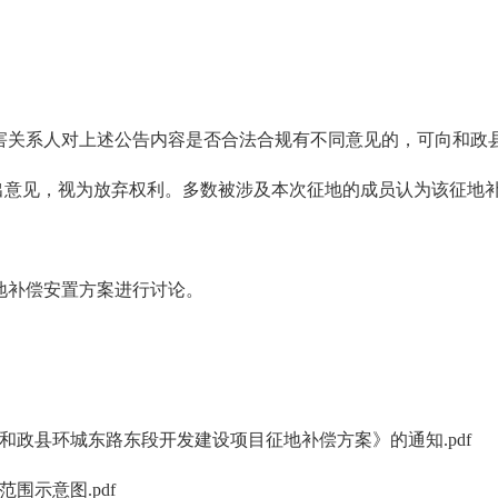
利害关系人对上述公告内容是否合法合规有不同意见的，可向和政
见。逾期未提出意见，视为放弃权利。多数被涉及本次征地的成员认为
地补偿安置方案进行讨论。
发《和政县环城东路东段开发建设项目征地补偿方案》的通知.pdf
范围示意图.pdf