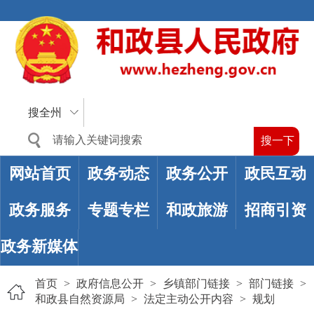
搜全州
网站首页
政务动态
政务公开
政民互动
政务服务
专题专栏
和政旅游
招商引资
政务新媒体
首页
>
政府信息公开
>
乡镇部门链接
>
部门链接
>
和政县自然资源局
>
法定主动公开内容
>
规划