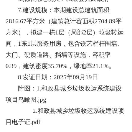
7.
建设规模
：
本期建设总建筑面积
2816.67平方米（建筑总计容面积2704.89平
方米），拟建一栋1层（局部2层）垃圾转运
间，1东1层服务用房，包含铁艺栏杆围墙、
大门、硬质道路、挡墙等设施，容积率
0.39，建筑密度35.70%，绿地率21.1%。
8.
发证日期
：
2025年09月19日
附图：
1.和政县城乡垃圾收运系统建设
项目鸟瞰图.jpg
2.和政县城乡垃圾收运系统建设项
目电子证.pdf