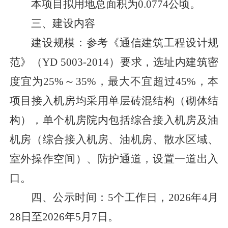
本项目拟用地总面积为
0.0774公顷
。
三、建设内容
建设规模
：
参考《通信建筑工程设计规
范》（
YD 5003-2014）要求，选址内建筑密
度宜为25%～35%，最大不宜超过45%，本
项目接入机房均采用单层砖混结构（砌体结
构），单个机房院内包括综合接入机房及油
机房（综合接入机房、油机房、散水区域、
室外操作空间）、防护通道，设置一道出入
口。
四、公示时间：
5个工作日，
2026年4月
28日至2026年5月7日
。