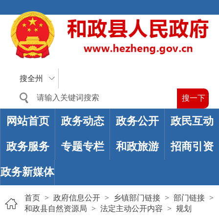
搜全州
网站首页
政务动态
政务公开
政民互动
政务服务
专题专栏
和政旅游
招商引资
政务新媒体
首页
>
政府信息公开
>
乡镇部门链接
>
部门链接
>
和政县自然资源局
>
法定主动公开内容
>
规划