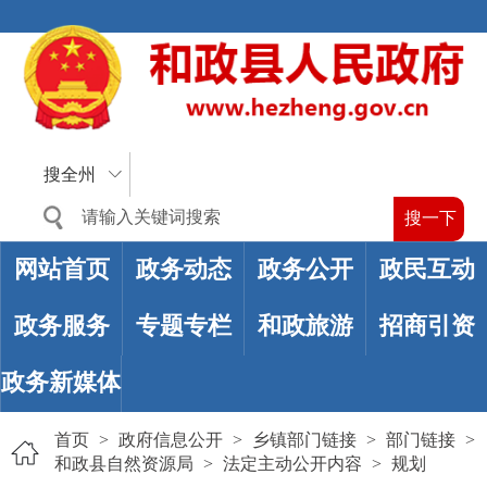
搜全州
网站首页
政务动态
政务公开
政民互动
政务服务
专题专栏
和政旅游
招商引资
政务新媒体
首页
>
政府信息公开
>
乡镇部门链接
>
部门链接
>
和政县自然资源局
>
法定主动公开内容
>
规划