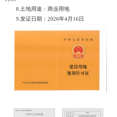
8.土地用途：
商业用地
9.发证日期：202
6
年
4
月
16
日