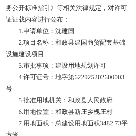
务公开标准指引》等相关法律规定，对许可
证证载内容进行公布：
1.申请单位：沈建国
2.项目名称：
和政县建国商贸配套基础
设施建设项目
3.审批事项：建设用地规划许可
4.许可证号：地字第622925202
6
0000
3
号
5.批准用地机关：
和政县
人民政府
6.用地位置：
和政县新庄乡槐庄村
7.用地面积：总建设用地面积3482.73平
方米