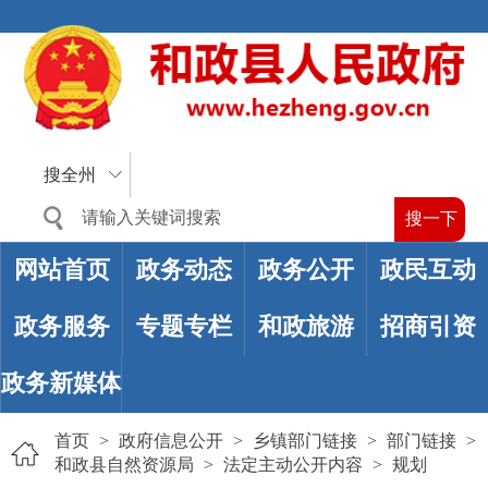
搜全州
网站首页
政务动态
政务公开
政民互动
政务服务
专题专栏
和政旅游
招商引资
政务新媒体
首页
>
政府信息公开
>
乡镇部门链接
>
部门链接
>
和政县自然资源局
>
法定主动公开内容
>
规划