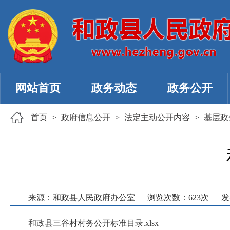
网站首页
政务动态
政务公开
首页
>
政府信息公开
>
法定主动公开内容
>
基层政
来源：和政县人民政府办公室
浏览次数：
623
次
发
和政县三谷村村务公开标准目录.xlsx