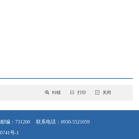
纠错
打印
关闭
邮编：731200
联系电话：0930-5521059
0741号-1