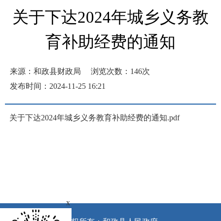
关于下达2024年城乡义务教
育补助经费的通知
来源：和政县财政局
浏览次数：
146
次
发布时间：2024-11-25 16:21
关于下达2024年城乡义务教育补助经费的通知.pdf
x