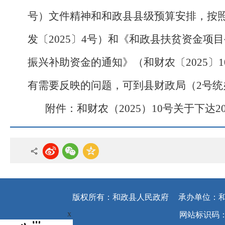
号）文件精神和和政县县级预算安排，按照
发〔2025〕4号）和《和政县扶贫资金项
振兴补助资金的通知》（和财农〔2025〕
有需要反映的问题，可到县财政局（2号统办楼
附件：
和财农（2025）10号关于下达
版权所有：和政县人民政府
承办单位：
x
网站标识码：62