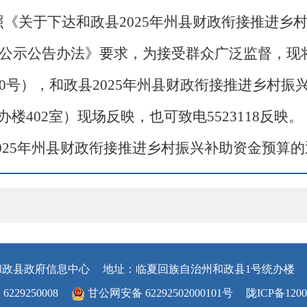
《关于下达和政县2025年州县财政衔接推进乡
目公示公告办法》要求，为接受群众广泛监督，现
10号），和政县2025年州县财政衔接推进乡村
402室）现场反映，也可致电5523118反映。
2025年州县财政衔接推进乡村振兴补助资金预算的通
和政县政府信息中心
地址：临夏回族自治州和政县1号统办楼
29250008
甘公网安备 62292502000101号
陇ICP备1200