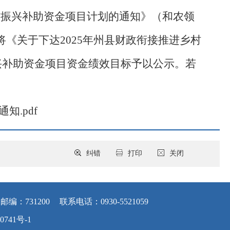
村振兴补助资金项目计划的通知》（和农领
将《关于下达2025年州县财政衔接推进乡村
振兴补助资金项目资金绩效目标予以公示。若
知.pdf
纠错
打印
关闭
邮编：731200
联系电话：0930-5521059
0741号-1