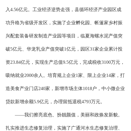
入4.56亿元。工业经济逆势走强，县循环经济产业园区成
功升格为省级开发区，实施了企业孵化园、帐篷家乡村振
兴配套装备研发制造产业园等项目，临夏海螺水泥产值突
破5亿元、华龙乳业产值突破1亿元，园区31家企业累计投
资23.84亿元，实现生产总值9.5亿元，完成税收3100万元，
吸纳就业2000余人。培育规上企业1家、限上企业14家，打
造美食产业门店240家，新增市场主体1018户，中小微企业
贷款新增余额5.9亿元，办理留抵退税4793万元。
——我们擦亮底色、扮靓颜值，美丽和政焕发新貌。
扎实推进生态修复治理，实施了广通河水生态修复治理、