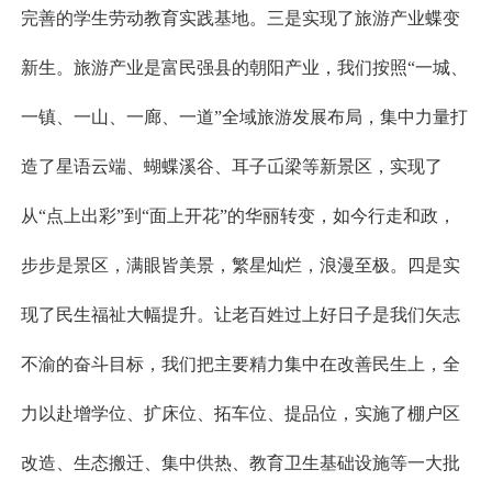
完善的学生劳动教育实践基地。三是实现了旅游产业蝶变
新生。旅游产业是富民强县的朝阳产业，我们按照“一城、
一镇、一山、一廊、一道”全域旅游发展布局，集中力量打
造了星语云端、蝴蝶溪谷、耳子屲梁等新景区，实现了
从“点上出彩”到“面上开花”的华丽转变，如今行走和政，
步步是景区，满眼皆美景，繁星灿烂，浪漫至极。四是实
现了民生福祉大幅提升。让老百姓过上好日子是我们矢志
不渝的奋斗目标，我们把主要精力集中在改善民生上，全
力以赴增学位、扩床位、拓车位、提品位，实施了棚户区
改造、生态搬迁、集中供热、教育卫生基础设施等一大批