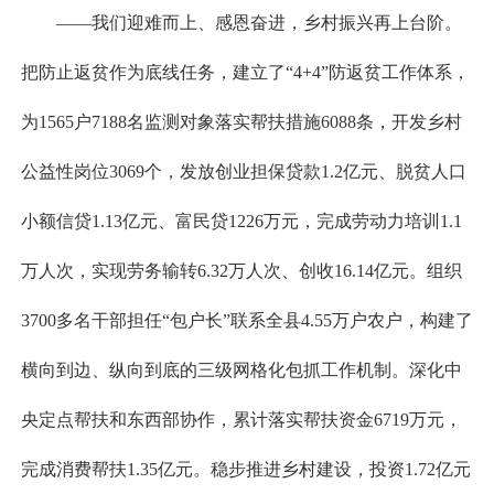
——我们迎难而上、感恩奋进，乡村振兴再上台阶。
把防止返贫作为底线任务，建立了“4+4”防返贫工作体系，
为1565户7188名监测对象落实帮扶措施6088条，开发乡村
公益性岗位3069个，发放创业担保贷款1.2亿元、脱贫人口
小额信贷1.13亿元、富民贷1226万元，完成劳动力培训1.1
万人次，实现劳务输转6.32万人次、创收16.14亿元。组织
3700多名干部担任“包户长”联系全县4.55万户农户，构建了
横向到边、纵向到底的三级网格化包抓工作机制。深化中
央定点帮扶和东西部协作，累计落实帮扶资金6719万元，
完成消费帮扶1.35亿元。稳步推进乡村建设，投资1.72亿元