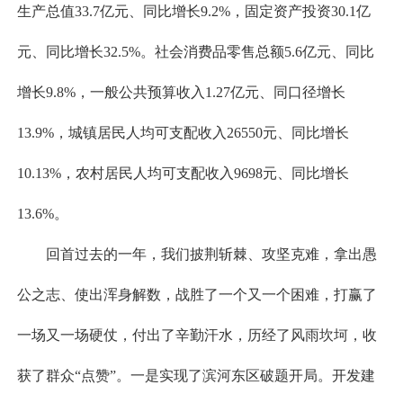
生产总值33.7亿元、同比增长9.2%，固定资产投资30.1亿
元、同比增长32.5%。社会消费品零售总额5.6亿元、同比
增长9.8%，一般公共预算收入1.27亿元、同口径增长
13.9%，城镇居民人均可支配收入26550元、同比增长
10.13%，农村居民人均可支配收入9698元、同比增长
13.6%。
回首过去的一年，我们披荆斩棘、攻坚克难，拿出愚
公之志、使出浑身解数，战胜了一个又一个困难，打赢了
一场又一场硬仗，付出了辛勤汗水，历经了风雨坎坷，收
获了群众“点赞”。一是实现了滨河东区破题开局。开发建