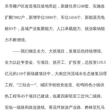
关等棚户区改造项目拔地而起，新建住房1248套、实施改
扩翻7882户，新增学位5000个、车位1416个、新能源充电
桩83个，县城产业集聚能力、人口承载能力、就业吸纳能
力不断增强。
——我们铆足全力、大抓项目，发展后劲持续增强。
全力以赴争资金、引项目、抓开工、扩投资，总投资119.5
亿元的110个新续建项目中，大南岔河流域水生态修复治理
工程、“三站合一”、城区学校校舍改造、松鸣特色小镇供
热工程等45个项目已建成，临夏四家咀至三岔沟二级路、
安临一级路和政连接线、香花坪旅游产业路、桦林至扎马