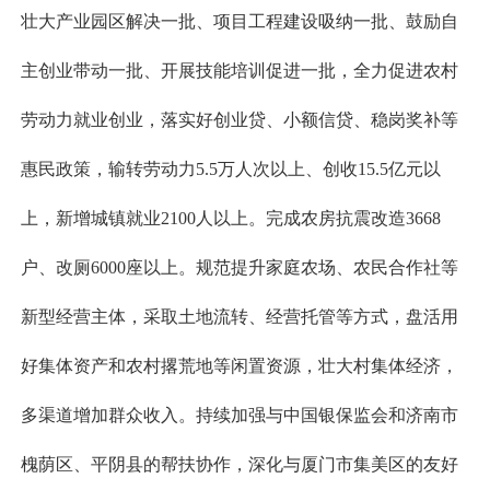
壮大产业园区解决一批、项目工程建设吸纳一批、鼓励自
主创业带动一批、开展技能培训促进一批，全力促进农村
劳动力就业创业，落实好创业贷、小额信贷、稳岗奖补等
惠民政策，输转劳动力5.5万人次以上、创收15.5亿元以
上，新增城镇就业2100人以上。完成农房抗震改造3668
户、改厕6000座以上。规范提升家庭农场、农民合作社等
新型经营主体，采取土地流转、经营托管等方式，盘活用
好集体资产和农村撂荒地等闲置资源，壮大村集体经济，
多渠道增加群众收入。持续加强与中国银保监会和济南市
槐荫区、平阴县的帮扶协作，深化与厦门市集美区的友好