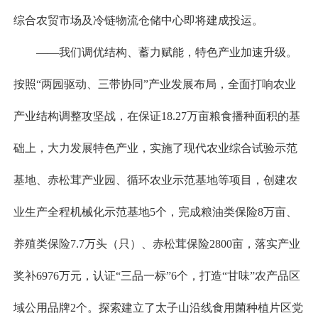
综合农贸市场及冷链物流仓储中心即将建成投运。
——我们调优结构、蓄力赋能，特色产业加速升级。
按照“两园驱动、三带协同”产业发展布局，全面打响农业
产业结构调整攻坚战，在保证18.27万亩粮食播种面积的基
础上，大力发展特色产业，实施了现代农业综合试验示范
基地、赤松茸产业园、循环农业示范基地等项目，创建农
业生产全程机械化示范基地5个，完成粮油类保险8万亩、
养殖类保险7.7万头（只）、赤松茸保险2800亩，落实产业
奖补6976万元，认证“三品一标”6个，打造“甘味”农产品区
域公用品牌2个。探索建立了太子山沿线食用菌种植片区党