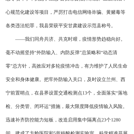
心规范化建设等项目，严厉打击电信网络诈骗、黄赌毒等
各类违法犯罪，我县荣获平安甘肃建设示范县称号。
——我们同舟共济、共克时艰，疫情形势趋稳向好。
毫不动摇坚持“外防输入、内防反弹”总策略和“动态清
零”总方针，高效应对多轮疫情冲击，有力维护了人民生命
安全和身体健康。把牢外防输入关口，及时设立兰州、西
宁前置哨点，在县界设置交通检测点13个，全面落实“落地
检、分类管、闭环运”措施，最大限度降低疫情输入风险。
迅速补齐防控能力短板，改造启用集中隔离点23个1280
间，建成了方舱医院和5所核酸检测实验室。科学精准开展