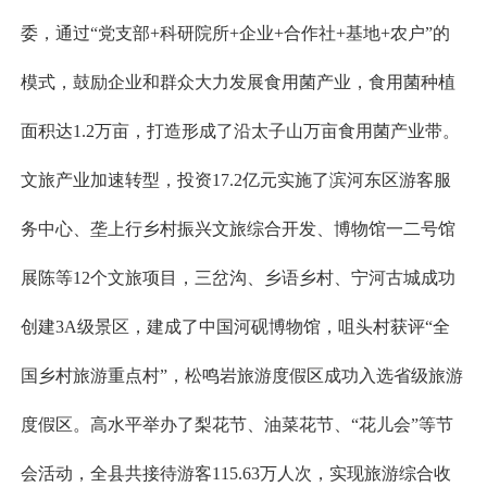
委，通过“党支部+科研院所+企业+合作社+基地+农户”的
模式，鼓励企业和群众大力发展食用菌产业，食用菌种植
面积达1.2万亩，打造形成了沿太子山万亩食用菌产业带。
文旅产业加速转型，投资17.2亿元实施了滨河东区游客服
务中心、垄上行乡村振兴文旅综合开发、博物馆一二号馆
展陈等12个文旅项目，三岔沟、乡语乡村、宁河古城成功
创建3A级景区，建成了中国河砚博物馆，咀头村获评“全
国乡村旅游重点村”，松鸣岩旅游度假区成功入选省级旅游
度假区。高水平举办了梨花节、油菜花节、“花儿会”等节
会活动，全县共接待游客115.63万人次，实现旅游综合收