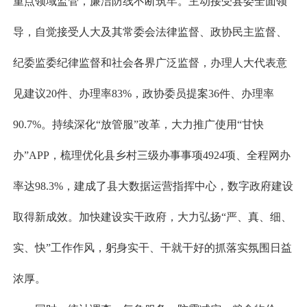
重点领域监管，廉洁防线不断筑牢。主动接受县委全面领
导，自觉接受人大及其常委会法律监督、政协民主监督、
纪委监委纪律监督和社会各界广泛监督，办理人大代表意
见建议20件、办理率83%，政协委员提案36件、办理率
90.7%。持续深化“放管服”改革，大力推广使用“甘快
办”APP，梳理优化县乡村三级办事事项4924项、全程网办
率达98.3%，建成了县大数据运营指挥中心，数字政府建设
取得新成效。加快建设实干政府，大力弘扬“严、真、细、
实、快”工作作风，躬身实干、干就干好的抓落实氛围日益
浓厚。