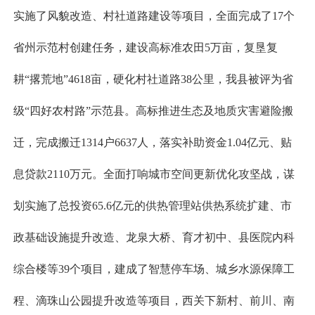
实施了风貌改造、村社道路建设等项目，全面完成了17个
省州示范村创建任务，建设高标准农田5万亩，复垦复
耕“撂荒地”4618亩，硬化村社道路38公里，我县被评为省
级“四好农村路”示范县。高标推进生态及地质灾害避险搬
迁，完成搬迁1314户6637人，落实补助资金1.04亿元、贴
息贷款2110万元。全面打响城市空间更新优化攻坚战，谋
划实施了总投资65.6亿元的供热管理站供热系统扩建、市
政基础设施提升改造、龙泉大桥、育才初中、县医院内科
综合楼等39个项目，建成了智慧停车场、城乡水源保障工
程、滴珠山公园提升改造等项目，西关下新村、前川、南