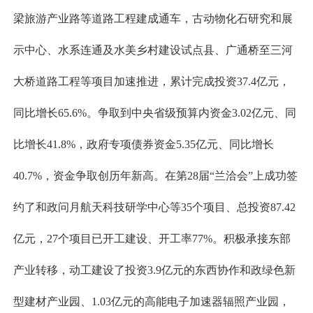
梁旅游产业路等道路工程建成通车，古动物化石研究和展
示中心、水系连通及水美乡村建设试点县、广通桥至三河
大桥道路工程等项目加速推进，累计完成投资37.4亿元，
同比增长65.6%。争取到中央省级预算内资金3.02亿元、同
比增长41.8%，政府专项债券资金5.35亿元、同比增长
40.7%，资金争取创历年新高。在第28届“兰洽会”上成功签
约了和政问月航天科技研学中心等35个项目、总投资87.42
亿元，27个项目已开工建设、开工率77%。积极承接东部
产业转移，动工建设了投资3.9亿元的东西协作和政绿色新
型建材产业园、1.03亿元的高能电子加速器辐照产业园，