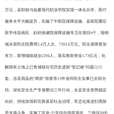
万元，县职校与临夏现代职业学院实现一体化办学。医疗
服务水平大幅提升，实施了中医院保障设施、县医院重症
医学传染病区、妇幼保健院保障设施等卫生项目6个，报销
城乡居民住院费用2.4万人次、7393.6万元。民生保障更加
有力，新增城镇就业2294人，落实救助资金1.73亿元，化
解国有土地上已售城镇住宅历史遗留“登记难”问题1215
套。涉及我县的“两癌”筛查等15件省州民生实事已全部办
结。深化安全生产专项整治三年行动，全县安全形势稳定
向好。持续加强和完善基层社会治理，常态化推进扫黑除
恶专项斗争，实施了应急·公安综合指挥系统、三级综治中