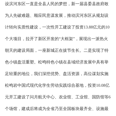
设滨河东区一直是全县人民的梦想，新一届县委县政府敢
为人先破难题、顺应民意谋发展，推动滨河东区从规划设
计转向实质性建设，一次性开工建设了投资13.88亿元的10
个大项目，拉开了新区开发的“大框架”，展现出一派热火
朝天的建设局面，一座新城正在拔节生长。二是实现了特
色小镇盘活重塑。松鸣特色小镇在县域经济发展中具有举
足轻重的地位，我们深挖优势、盘活资源，高位谋划实施
松鸣岩中国式现代化学生劳动实践综合基地，投资10.08亿
元开工建设了问月航天中心、农业馆、工业馆、国防馆等6
个场馆，建成后将成为全省乃至全国板块最齐全、设施最