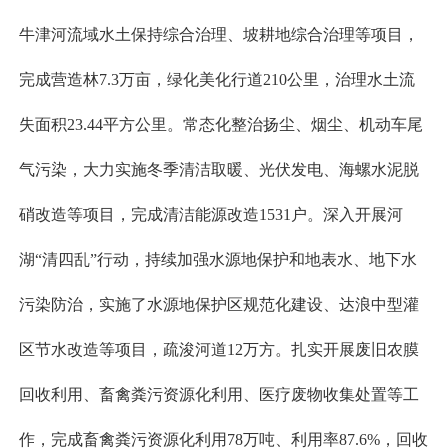
牛津河流域水土保持综合治理、坡耕地综合治理等项目，
完成营造林7.3万亩，绿化美化行道210公里，治理水土流
失面积23.44平方公里。常态化整治扬尘、烟尘、机动车尾
气污染，大力实施冬季清洁取暖、光伏发电、海螺水泥脱
硝改造等项目，完成清洁能源改造1531户。深入开展河
湖“清四乱”行动，持续加强水源地保护和地表水、地下水
污染防治，实施了水源地保护区规范化建设、达浪中型灌
区节水改造等项目，疏浚河道12万方。扎实开展废旧农膜
回收利用、畜禽粪污资源化利用、医疗废物收集处置等工
作，完成畜禽粪污资源化利用78万吨、利用率87.6%，回收