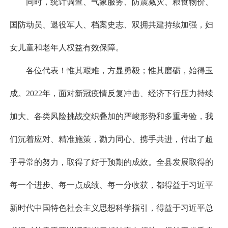
同时，统计调查、气象服务、防震减灾、粮食物价、
国防动员、退役军人、档案史志、双拥共建持续加强，妇
女儿童和老年人权益有效保障。
各位代表！惟其艰难，方显勇毅；惟其磨砺，始得玉
成。2022年，面对新冠疫情反复冲击、经济下行压力持续
加大、各类风险挑战交织叠加的严峻形势和多重考验，我
们沉着应对、精准施策，勠力同心、携手共进，付出了超
乎寻常的努力，取得了好于预期的成效。全县发展取得的
每一个进步、每一点成绩、每一分收获，都得益于习近平
新时代中国特色社会主义思想科学指引，得益于习近平总