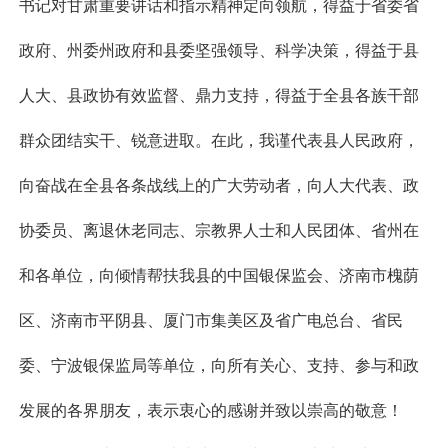
书记对甘肃重要讲话和指示精神定向领航，得益于省委省
政府、州委州政府和县委坚强领导、科学决策，得益于县
人大、县政协有效监督、鼎力支持，得益于全县各族干部
群众团结实干、锐意进取。在此，我谨代表县人民政府，
向奋战在全县各条战线上的广大劳动者，向人大代表、政
协委员、离退休老同志、宗教界人士和人民团体、省州在
和各单位，向倾情帮扶我县的中国银保监会、济南市槐荫
区、济南市平阴县、厦门市集美区及省广电总台、省民
委、宁波银保监局等单位，向所有关心、支持、参与和政
发展的各界朋友，表示衷心的感谢并致以崇高的敬意！