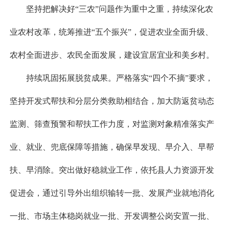
坚持把解决好“三农”问题作为重中之重，持续深化农
业农村改革，统筹推进“五个振兴”，促进农业全面升级、
农村全面进步、农民全面发展，建设宜居宜业和美乡村。
持续巩固拓展脱贫成果。严格落实“四个不摘”要求，
坚持开发式帮扶和分层分类救助相结合，加大防返贫动态
监测、筛查预警和帮扶工作力度，对监测对象精准落实产
业、就业、兜底保障等措施，确保早发现、早介入、早帮
扶、早消除。突出做好稳就业工作，依托县人力资源开发
促进会，通过引导外出组织输转一批、发展产业就地消化
一批、市场主体稳岗就业一批、开发调整公岗安置一批、