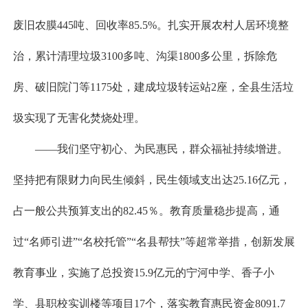
废旧农膜445吨、回收率85.5%。扎实开展农村人居环境整
治，累计清理垃圾3100多吨、沟渠1800多公里，拆除危
房、破旧院门等1175处，建成垃圾转运站2座，全县生活垃
圾实现了无害化焚烧处理。
——我们坚守初心、为民惠民，群众福祉持续增进。
坚持把有限财力向民生倾斜，民生领域支出达25.16亿元，
占一般公共预算支出的82.45％。教育质量稳步提高，通
过“名师引进”“名校托管”“名县帮扶”等超常举措，创新发展
教育事业，实施了总投资15.9亿元的宁河中学、香子小
学、县职校实训楼等项目17个，落实教育惠民资金8091.7