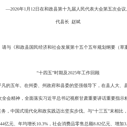
—2026年1月12日在和政县第十九届人民代表大会第五次会议
代县长 赵斌
，请与《和政县国民经济和社会发展第十五个五年规划纲要（草
“十四五”时期及2025年工作回顾
不平凡的五年。在州委、州政府和县委的坚强领导下，在县人大、
次全会精神，全面落实习近平总书记视察甘肃重要讲话重要指示
，中国式现代化和政实践迈出坚实步伐。与“十三五”末相比，202
.44亿元、年均增长10.3%，社会消费品零售总额8.82亿元、增加3