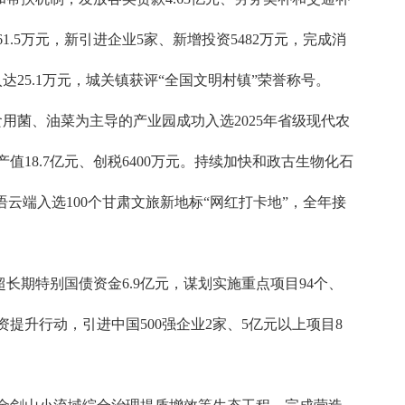
61.5万元，新引进企业5家、新增投资5482万元，完成消
入达25.1万元，城关镇获评“全国文明村镇”荣誉称号。
用菌、油菜为主导的产业园成功入选2025年省级现代农
值18.7亿元、创税6400万元。持续加快和政古生物化石
云端入选100个甘肃文旅新地标“网红打卡地”，全年接
期特别国债资金6.9亿元，谋划实施重点项目94个、
资提升行动，引进中国500强企业2家、5亿元以上项目8