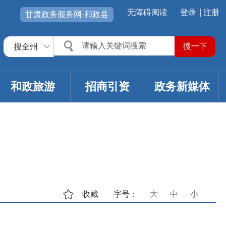
无障碍阅读
登录
注册
甘肃政务服务网·和政县
搜全州
和政旅游
招商引资
政务新媒体
收藏
字号：
大
中
小