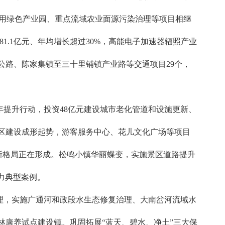
收再利用绿色产业园、重点流域农业面源污染治理等项目相继
81.1亿元、年均增长超过30%，高能电子加速器辐照产业
公路、陈家集镇至三十里铺镇产业路等交通项目29个，
提升行动，投资48亿元建设城市老化管道和设施更新、
东区建设成形起势，游客服务中心、花儿文化广场等项目
新格局正在形成。松鸣小镇华丽蝶变，实施景区道路提升
力典型案例。
理，实施广通河和政段水生态修复治理、大南岔河流域水
森林康养试点建设镇。巩固拓展“蓝天、碧水、净土”三大保