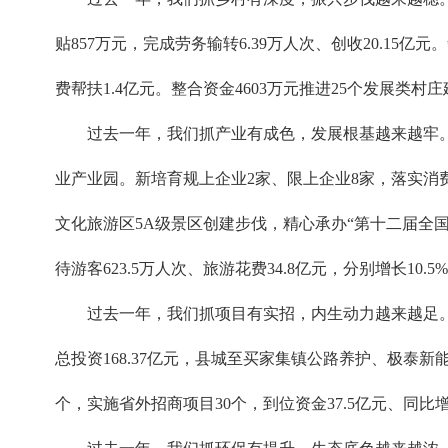
贴857万元，完成劳务输转6.39万人次、创收20.15亿
费帮扶1.4亿元。整合资金4603万元推进25个发展类村
过去一年，我们抓产业有成色，发展根基越来越牢。
业产业园。新培育规上企业2家、限上企业8家，落实消费品
文化旅游区5A级景区创建步伐，精心承办“第十二届全国
待游客623.5万人次、旅游花费34.8亿元，分别增长10.5%
过去一年，我们抓项目有实招，内生动力越来越足。
总投资168.37亿元，县城至买家集镇公路养护、极泰新
个，实施省外招商项目30个，到位资金37.5亿元、同比增长