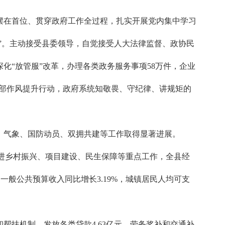
摆在首位、贯穿政府工作全过程，扎实开展党内集中学习
”。主动接受县委领导，自觉接受人大法律监督、政协民
化“放管服”改革，办理各类政务服务事项58万件，企业
干部作风提升行动，政府系统知敬畏、守纪律、讲规矩的
、气象、国防动员、双拥共建等工作取得显著进展。
面推进乡村振兴、项目建设、民生保障等重点工作，全县经
一般公共预算收入同比增长3.19%，城镇居民人均可支
扶机制，发放各类贷款4.63亿元、劳务奖补和交通补