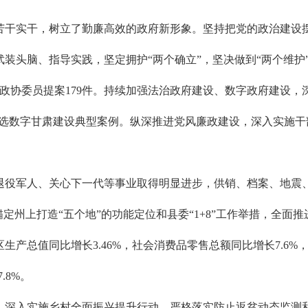
苦干实干，树立了勤廉高效的政府新形象。坚持把党的政治建设
装头脑、指导实践，坚定拥护“两个确立”，坚决做到“两个维护
政协委员提案179件。持续加强法治政府建设、数字政府建设，深
”入选数字甘肃建设典型案例。纵深推进党风廉政建设，深入实施
退役军人、关心下一代等事业取得明显进步，供销、档案、地震
们锚定州上打造“五个地”的功能定位和县委“1+8”工作举措，全
产总值同比增长3.46%，社会消费品零售总额同比增长7.6%，
.8%。
深入实施乡村全面振兴提升行动，严格落实防止返贫动态监测和帮