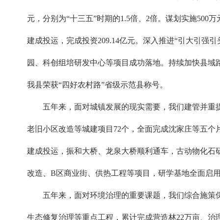
元，分别为“十三五”时期的1.5倍、2倍。谋划实施50
建成投运，完成投资209.14亿元。深入推进“引大引强
园、科创组培研发中心等项目成功落地。持续加快县域路
我县荣获“四好农村路”省级示范县称号。
五年来，面对城镇发展的现实需要，我们建管并重
老旧小区改造等城建项目72个，全面完成沈家庄等五个
建成投运，振和大桥、龙泉大桥顺利通车，古动物化石
改造、B区商业街、供热工程等项目，研学基地全面启用
五年来，面对环境治理的重要课题，我们综合施策
生态修复治理等重点工程，累计完成营造林22万亩、治理