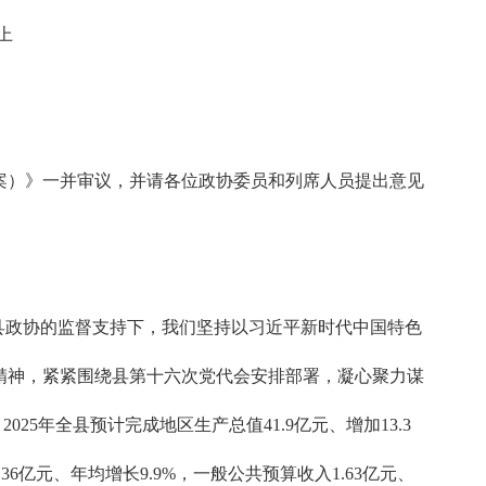
上
案）》一并审议，并请各位政协委员和列席人员提出意见
县政协的监督支持下，我们坚持以习近平新时代中国特色
精神，紧紧围绕县第十六次党代会安排部署，凝心聚力谋
5年全县预计完成地区生产总值41.9亿元、增加13.3
.36亿元、年均增长9.9%，一般公共预算收入1.63亿元、