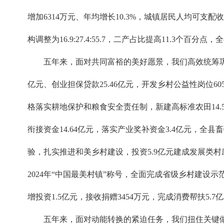
增加6314万元、年均增长10.3%，城镇居民人均可支配收入
构调整为16.9:27.4:55.7，二产占比提高11.
五年来，面对共同富裕的美好愿景，我们高效统筹巩固
亿元、创业担保贷款25.46亿元，开发乡村公益性岗位60
格落实耕地保护和粮食安全责任制，新建高标准农田14
衔接资金14.64亿元，落实产业奖补资金3.4亿元，全县
验，扎实推进和美乡村建设，投资5.9亿元建成发展类村庄
2024年“中国最美村镇”称号，全面完成省级乡村建设
增投资1.5亿元，接收捐赠3454万元，完成消费帮扶5.7
五年来，面对动能转换的紧迫任务，我们扭住关键做