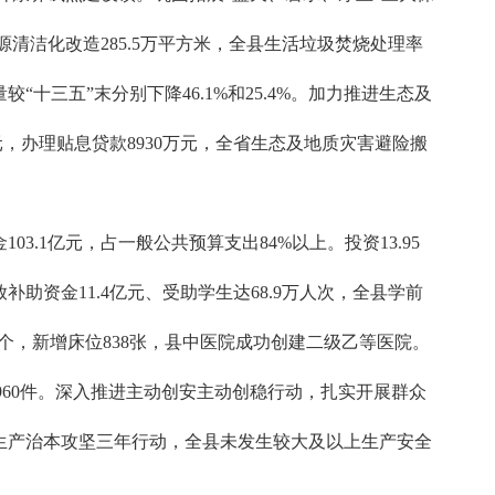
清洁化改造285.5万平方米，全县生活垃圾焚烧处理率
十三五”末分别下降46.1%和25.4%。加力推进生态及
元，办理贴息贷款8930万元，全省生态及地质灾害避险搬
1亿元，占一般公共预算支出84%以上。投资13.95
补助资金11.4亿元、受助学生达68.9万人次，全县学前
13个，新增床位838张，县中医院成功创建二级乙等医院。
1960件。深入推进主动创安主动创稳行动，扎实开展群众
生产治本攻坚三年行动，全县未发生较大及以上生产安全