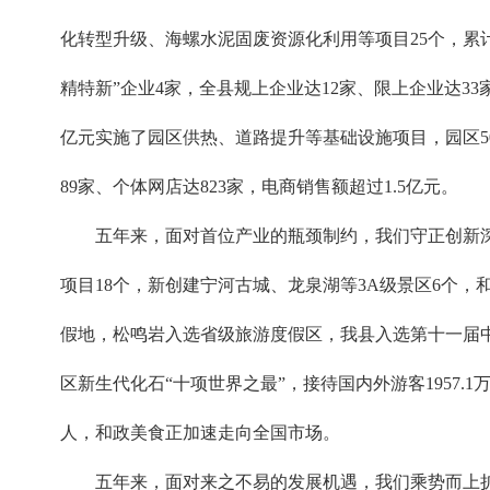
化转型升级、海螺水泥固废资源化利用等项目25个，累计减
精特新”企业4家，全县规上企业达12家、限上企业达3
亿元实施了园区供热、道路提升等基础设施项目，园区50
89家、个体网店达823家，电商销售额超过1.5亿元。
五年来，面对首位产业的瓶颈制约，我们守正创新深
项目18个，新创建宁河古城、龙泉湖等3A级景区6个
假地，松鸣岩入选省级旅游度假区，我县入选第十一届
区新生代化石“十项世界之最”，接待国内外游客1957.1
人，和政美食正加速走向全国市场。
五年来，面对来之不易的发展机遇，我们乘势而上扩大