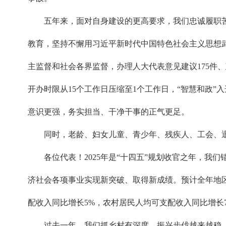
五年来，面对自身建设的更高要求，我们忠诚履职
教育，坚持不懈用习近平新时代中国特色社会主义思想武
主监督和社会各界监督，办理人大代表意见建议175件、
开办时限从15个工作日压缩至1个工作日，“智慧和政
意识更强，务实担当、干净干事的正气更足。
同时，老龄、妇女儿童、青少年、残疾人、工会、
各位代表！2025年是“十四五”规划收官之年，我
济社会各项事业实现新突破、取得新成绩。预计全年地区生
配收入同比增长5%，农村居民人均可支配收入同比增长7
过去一年，我们抓乡村有深度，振兴步伐越来越稳。