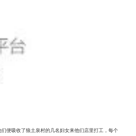
他们便吸收了狼土泉村的几名妇女来他们店里打工，每个