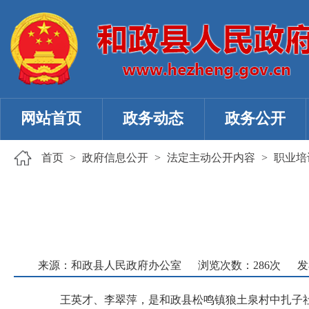
网站首页
政务动态
政务公开
首页
>
政府信息公开
>
法定主动公开内容
>
职业培
来源：和政县人民政府办公室
浏览次数：
286
次
发
王英才、李翠萍，是和政县松鸣镇狼土泉村中扎子社