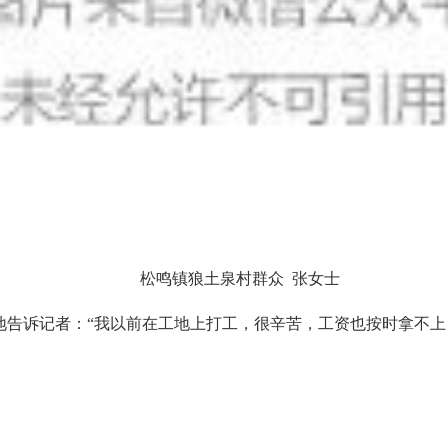
松鸣镇狼土泉村群众 张女士
地告诉记者：“我以前在工地上打工，很辛苦，工资也按时拿不