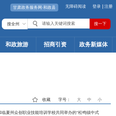
无障碍阅读
登录
注册
甘肃政务服务网·和政县
搜全州
和政旅游
招商引资
政务新媒体
收藏
字号：
大
中
小
局和临夏州众创职业技能培训学校共同举办的“松鸣镇中式