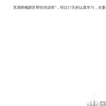
烹调师槐荫区帮扶培训班”，经过17天的认真学习，夫妻