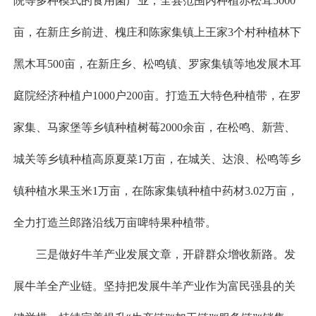
院等多种模式的食用菌产业，全县范围内种植赤松茸5000
亩，在新庄乡前进、槐庄和陈家集镇上王家3个村种植林下
黑木耳500亩，在新庄乡、松鸣镇、罗家集镇等地发展木耳
庭院经济种植户1000户200亩。打造五大特色种植带，在罗
家集、马家堡等乡镇种植树莓2000余亩，在松鸣、新营、
城关等乡镇种植高原夏菜1万亩，在城关、达浪、松鸣等乡
镇种植水果玉米1万亩，在陈家集镇种植中药材3.02万亩，
全力打造兰郎路沿线万亩啤特果种植带。
三是做好牛羊产业发展文章，开辟群众增收新路。发
展牛羊全产业链。坚持把发展牛羊产业作为富民强县的关