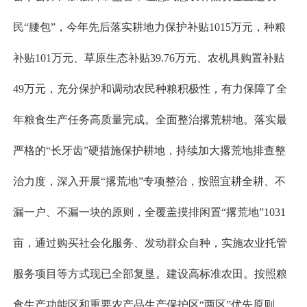
民“腰包”，今年先后落实耕地力保护补贴1015万元，种粮
补贴101万元、草原生态补贴39.76万元、农机具购置补贴
49万元，充分保护和调动农民种粮积极性，有力保障了全
年粮食生产任务高质量完成。全面整治撂荒耕地。落实最
严格的“长牙齿”硬措施保护耕地，持续加大撂荒地排查整
治力度，深入开展“撂荒地”专项整治，按照宜耕全耕、不
漏一户、不漏一块的原则，全覆盖摸排闲置“撂荒地”1031
亩，通过购买社会化服务、发动群众自种，实施农业托管
服务项目等方式现已全部复垦。建设高标准农田。按照粮
食生产功能区和重要农产品生产保护区“两区”优先原则，