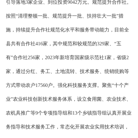
引导落地3家企业、到位投资9042万元。规范提升合作社。
按照“清理整顿一批、规范提升一批、扶持壮大一批”措
施，持续提升合作社规范化水平和服务带动能力，目前全
县共有合作社416家，其中规范和较规范的329家、“五
有”合作社256家，2023年新培育国家级示范社1家，省级2
家，通过分红、务工、土地流转、技术服务、统销统购等
方式带动农户17560户。强化科技服务支撑。聚焦“十个产
业”农业科技创新技术服务体系，设立食用菌、农业技术、
农机具推广等9个专项指导组和13个乡镇指导组认真开展业
务指导和技术服务工作，常态化开展农业实用技术培训，