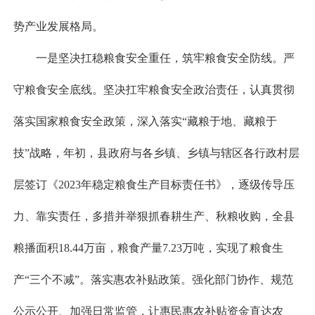
势产业发展格局。
一是坚决扛稳粮食安全重任，筑牢粮食安全防线。严
守粮食安全底线。坚决扛牢粮食安全政治责任，认真贯彻
落实国家粮食安全政策，深入落实“藏粮于地、藏粮于
技”战略，年初，县政府与各乡镇、乡镇与辖区各行政村层
层签订《2023年稳定粮食生产目标责任书》，逐级传导压
力、靠实责任，多措并举狠抓春耕生产、秋粮收购，全县
粮播面积18.44万亩，粮食产量7.23万吨，实现了粮食生
产“三个不减”。落实惠农补贴政策。强化部门协作、规范
公示公开、加强日常监管，让惠民惠农补贴资金直达农