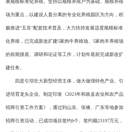
展规模标准化养殖。坚持以规模养殖户为基础、规模养殖
场为重点，以建设人畜分离的专业化养殖园区为方向，积
极推进“五良”配套技术普及，大力扶持发展适度规模标准
化养殖，已完成新改扩建5家肉牛养殖场、5家肉羊养殖场
的前期摸底、调研和论证等工作，计划年底前完成新改扩
建任务。
四是引培壮大新型经营主体，做大做强特色产业。引
进培育龙头企业。制定印发《2023年和政县农业和农产品
招商引资工作方案》，通过到山东、张掖、广东等地参加
招商引资活动，已成功项目签约6个、签约额23197万元，