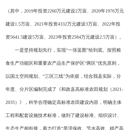
（其中，2019年投资2260万元建设2万亩、2020年1976万元
建设1.5万亩、2021年投资4332万元建设3万亩、2022年投
资5641.5建设5万亩、2023年投资2584万元建设2.5万亩）。
一是坚持规划先行，实现“一张蓝图”绘到底。按照粮
食生产功能区和重要农产品生产保护区“两区”优先原则，
以国土空间规划、“三区三线”为依据，结合我县实际，分
年度、分片区编制完成了《和政县高标准农田规划（2021-
2035）》，科学合理确定高标准农田建设内容，明确主体
工程和配套设施技术标准，做到了建设标准、组织设计、
生态生产相衔接，着力打造“旱涝保收、节水高效、稳产高