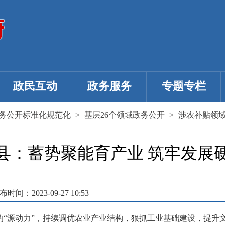
政民互动
政务服务
专题专栏
务公开标准化规范化
>
基层26个领域政务公开
>
涉农补贴领
县：蓄势聚能育产业 筑牢发展
布时间：2023-09-27 10:53
的“源动力”，持续调优农业产业结构，狠抓工业基础建设，提升