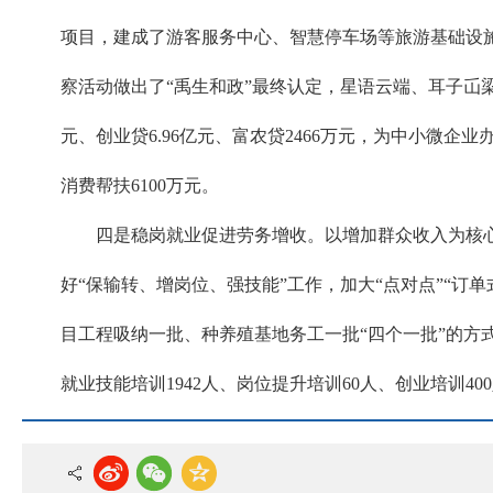
项目，建成了游客服务中心、智慧停车场等旅游基础设施，2
察活动做出了“禹生和政”最终认定，星语云端、耳子屲梁
元、创业贷6.96亿元、富农贷2466万元，为中小微企业
消费帮扶6100万元。
四是稳岗就业促进劳务增收。以增加群众收入为核
好“保输转、增岗位、强技能”工作，加大“点对点”“
目工程吸纳一批、种养殖基地务工一批“四个一批”的方式，
就业技能培训1942人、岗位提升培训60人、创业培训400