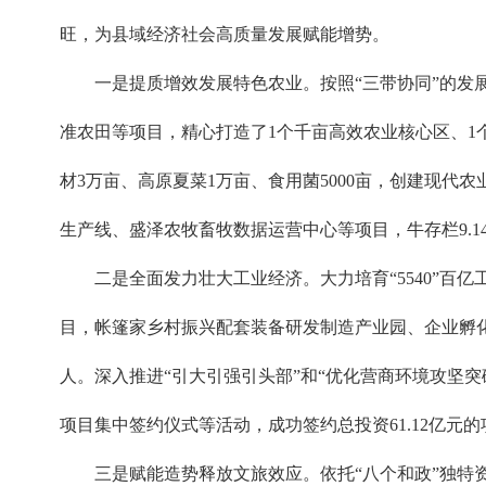
旺，为县域经济社会高质量发展赋能增势。
一是提质增效发展特色农业。按照“三带协同”的发展
准农田等项目，精心打造了1个千亩高效农业核心区、1个
材3万亩、高原夏菜1万亩、食用菌5000亩，创建现代农
生产线、盛泽农牧畜牧数据运营中心等项目，牛存栏9.14万
二是全面发力壮大工业经济。大力培育“5540”百
目，帐篷家乡村振兴配套装备研发制造产业园、企业孵化园等
人。深入推进“引大引强引头部”和“优化营商环境攻坚
项目集中签约仪式等活动，成功签约总投资61.12亿元的项
三是赋能造势释放文旅效应。依托“八个和政”独