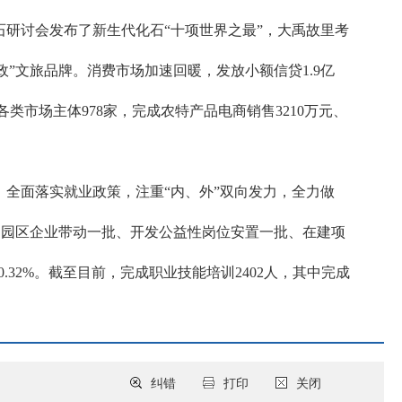
化石研讨会发布了新生代化石“十项世界之最”，大禹故里考
”文旅品牌。消费市场加速回暖，发放小额信贷1.9亿
各类市场主体978家，完成农特产品电商销售3210万元、
全面落实就业政策，注重“内、外”双向发力，全力做
通过园区企业带动一批、开发公益性岗位安置一批、在建项
32%。截至目前，完成职业技能培训2402人，其中完成
纠错
打印
关闭