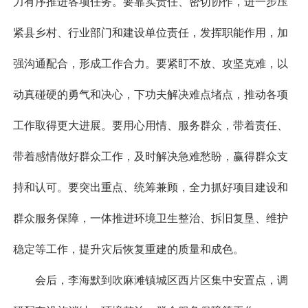
力有序推进各项任务。要靠实责任、密切协作，进一步压
紧县乡村、行业部门和建设单位责任，发挥职能作用，加
强沟通配合，形成工作合力。要紧盯不放、攻坚克难，以
动真碰硬的勇气和决心，下功夫解决难点堵点，推动各项
工作取得更大进展。要用心用情、服务群众，带着责任、
带着感情做好群众工作，及时解决急难愁盼，赢得群众支
持和认可。要突出重点、统筹兼顾，全力抓好项目建设和
群众服务保障，一体推进环境卫生整治、拆旧复垦、维护
稳定等工作，提升灾后恢复重建的质量和成色。
会后，李海默到吹麻滩镇城区西片区集中安置点，调