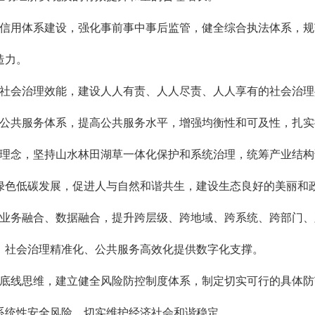
强信用体系建设，强化事前事中事后监管，健全综合执法体系，
造力。
升社会治理效能，建设人人有责、人人尽责、人人享有的社会治理
本公共服务体系，提高公共服务水平，增强均衡性和可及性，扎实
的理念，坚持山水林田湖草一体化保护和系统治理，统筹产业结
绿色低碳发展，促进人与自然和谐共生，建设生态良好的美丽和
、业务融合、数据融合，提升跨层级、跨地域、跨系统、跨部门
、社会治理精准化、公共服务高效化提供数字化支撑。
和底线思维，建立健全风险防控制度体系，制定切实可行的具体
系统性安全风险，切实维护经济社会和谐稳定。