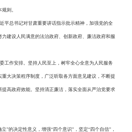
本规则。
习近平总书记对甘肃重要讲话指示批示精神，加强党的全
努力建设人民满意的法治政府、创新政府、廉洁政府和服
县委工作安排。坚持人民至上，树牢全心全意为人民服务
实重大决策程序制度，广泛听取各方面意见建议，不断提
断提高政府效能。坚持清正廉洁，落实全面从严治党要求
”的决定性意义，增强“四个意识”，坚定“四个自信”，