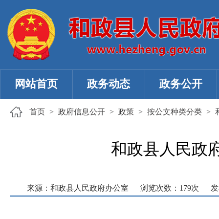
网站首页
政务动态
政务公开
首页
>
政府信息公开
>
政策
>
按公文种类分类
>
和政县人民政
来源：和政县人民政府办公室
浏览次数：
179
次
发