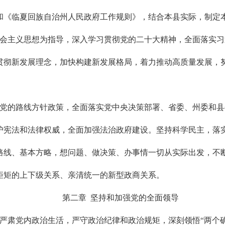
和《临夏回族自治州人民政府工作规则》，结合本县实际，制定
社会主义思想为指导，深入学习贯彻党的二十大精神，全面落实
贯彻新发展理念，加快构建新发展格局，着力推动高质量发展，
彻党的路线方针政策，全面落实党中央决策部署、省委、州委和
护宪法和法律权威，全面加强法治政府建设。坚持科学民主，落
路线、基本方略，想问题、做决策、办事情一切从实际出发，不
矩矩的上下级关系、亲清统一的新型政商关系。
第二章 坚持和加强党的全面领导
严肃党内政治生活，严守政治纪律和政治规矩，深刻领悟“两个确立