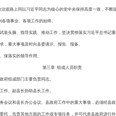
、政治道路上同以习近平同志为核心的党中央保持高度一致，不断
到各项事业、各项工作的始终。
想武装头脑、指导实践、推动工作，坚决贯彻落实习近平总书记
要求，重大事项及时向县委请示、报告、报备。
局、保落实的领导作用。
第三章 组成人员职责
县政府组成部门主要负责同志。
的工作。副县长协助县长工作。
常务会议和县长办公会议。县政府工作中的重大事项，必须经县
长委托，负责其他方面的工作或专项任务，并可代表县政府进行外