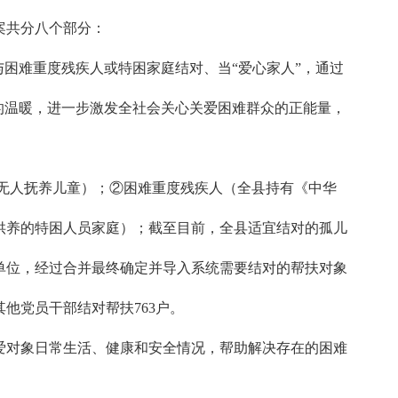
案共分八个部分：
困难重度残疾人或特困家庭结对、当“爱心家人”，通过
的温暖，进一步激发全社会关心关爱困难群众的正能量，
无人抚养儿童）；②困难重度残疾人（全县持有《中华
供养的特困人员家庭）；截至目前，全县适宜结对的孤儿
户为单位，经过合并最终确定并导入系统需要结对的帮扶对象
、其他党员干部结对帮扶763户。
爱对象日常生活、健康和安全情况，帮助解决存在的困难