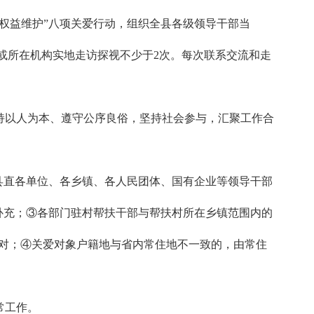
权益维护”八项关爱行动，组织全县各级领导干部当
庭或所在机构实地走访探视不少于2次。每次联系交流和走
持以人为本、遵守公序良俗，坚持社会参与，汇聚工作合
县直各单位、各乡镇、各人民团体、国有企业等领导干部
补充；③各部门驻村帮扶干部与帮扶村所在乡镇范围内的
结对；④关爱对象户籍地与省内常住地不一致的，由常住
常工作。