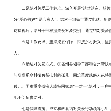
四是结对关爱工作标准。深入开展“结对结亲、慈
好“爱心爸妈”“爱心家人”。结对干部每年通过电话、
访探视后，结对干部根据关爱对象类别，通过结对关爱
五是工作要求。坚持兜底保障、衔接乡村振兴，坚
力。
六是结对关爱方式。①省州县领导干部和省州帮扶
与所联系乡村振兴帮扶村的孤儿、困难重度残疾人或特
孤儿、困难重度残疾人或特困家庭“一对一”结对；一户
地干部负责结对。
七是保障措施。成立和政县结对关爱行动领导小组