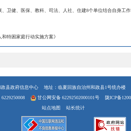
联、卫健、医保、教科、司法、人社、住建8个单位结合自身工
人和特困家庭行动实施方案》
和政县政府信息中心
地址：临夏回族自治州和政县1号统办楼
29250008
甘公网安备 62292502000101号
陇ICP备1200
站点地图
站长统计