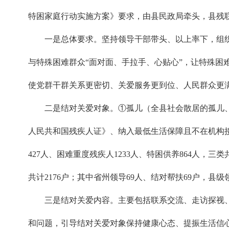
特困家庭行动实施方案》要求，由县民政局牵头，县残
一是总体要求。坚持领导干部带头、以上率下，组织
与特殊困难群众“面对面、手拉手、心贴心”，让特殊
使党群干群关系更密切、关爱服务更到位、人民群众更
二是结对关爱对象。①孤儿（全县社会散居的孤儿
人民共和国残疾人证》、纳入最低生活保障且不在机构
427人、困难重度残疾人1233人、特困供养864人
共计2176户；其中省州领导69人、结对帮扶69户，县级
三是结对关爱内容。主要包括联系交流、走访探视
和问题，引导结对关爱对象保持健康心态、提振生活信