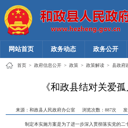
网站首页
政务动态
政务公开
首页
>
政府信息公开
>
政策
>
政策解读
>
县政府
《和政县结对关爱孤
来源：和政县人民政府办公室
浏览次数：
887
次
发
制定本实施方案是为了进一步深入贯彻落实党的二