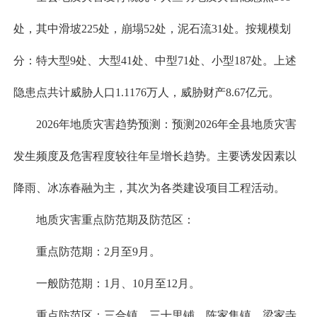
处，其中滑坡225处，崩塌52处，泥石流31处。按规模划
分：特大型9处、大型41处、中型71处、小型187处。上述
隐患点共计威胁人口1.1176万人，威胁财产8.67亿元。
2026年地质灾害趋势预测：预测2026年全县地质灾害
发生频度及危害程度较往年呈增长趋势。主要诱发因素以
降雨、冰冻春融为主，其次为各类建设项目工程活动。
地质灾害重点防范期及防范区：
重点防范期：2月至9月。
一般防范期：1月、10月至12月。
重点防范区：三合镇、三十里铺、陈家集镇、梁家寺