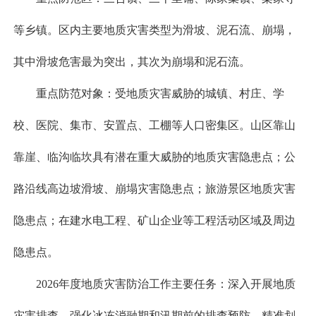
等乡镇。区内主要地质灾害类型为滑坡、泥石流、崩塌，
其中滑坡危害最为突出，其次为崩塌和泥石流。
重点防范对象：受地质灾害威胁的城镇、村庄、学
校、医院、集市、安置点、工棚等人口密集区。山区靠山
靠崖、临沟临坎具有潜在重大威胁的地质灾害隐患点；公
路沿线高边坡滑坡、崩塌灾害隐患点；旅游景区地质灾害
隐患点；在建水电工程、矿山企业等工程活动区域及周边
隐患点。
2026年度地质灾害防治工作主要任务：深入开展地质
灾害排查，强化冰冻消融期和汛期前的排查预防，精准划