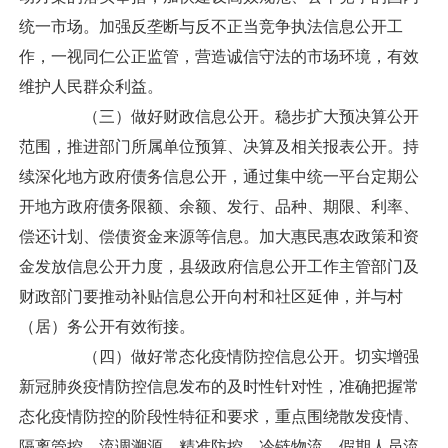
统一市场。加强反垄断与反不正当竞争执法信息公开工
作，一视同仁公正监管，营造诚信守法的市场环境，有效
维护人民群众利益。
（三）做好财政信息公开。稳步扩大预决算公开
范围，推进部门所属单位预算、决算及相关报表公开。持
续深化地方政府债务信息公开，通过集中统一平台定期公
开地方政府债务限额、余额、发行、品种、期限、利率、
偿还计划、偿债资金来源等信息。加大惠民惠农政策和资
金发放信息公开力度，县级政府信息公开工作主管部门及
财政部门要推动补贴信息公开向村和社区延伸，并与村
（居）务公开有效衔接。
（四）做好常态化疫情防控信息公开。切实增强
新冠肺炎疫情防控信息发布的及时性针对性，准确把握常
态化疫情防控的阶段性特征和要求，重点围绕散发疫情、
隔离管控、流调溯源、精准防控、冷链物流、假期人员流