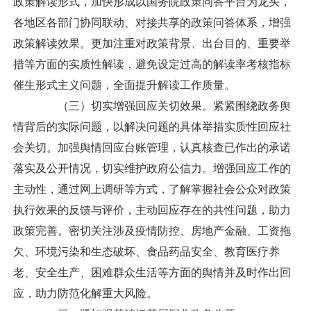
政策解读形式，加快形成以国务院政策问答平台为龙头，
各地区各部门协同联动、对接共享的政策问答体系，增强
政策解读效果。更加注重对政策背景、出台目的、重要举
措等方面的实质性解读，避免设定过高的解读率考核指标
催生形式主义问题，全面提升解读工作质量。
（三）切实增强回应关切效果。紧紧围绕政务舆
情背后的实际问题，以解决问题的具体举措实质性回应社
会关切。加强舆情回应台账管理，认真核查已作出的承诺
落实及公开情况，切实维护政府公信力。增强回应工作的
主动性，通过网上调研等方式，了解掌握社会公众对政策
执行效果的反馈与评价，主动回应存在的共性问题，助力
政策完善。密切关注涉及疫情防控、房地产金融、工资拖
欠、环境污染和生态破坏、食品药品安全、教育医疗养
老、安全生产、困难群众生活等方面的舆情并及时作出回
应，助力防范化解重大风险。