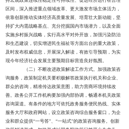
持宏观政策连续性稳定性可持续性、促进经济运行在合理
区间，深入推进重点领域改革、更大激发市场主体活力，
依靠创新推动实体经济高质量发展、培育壮大新动能，坚
持扩大内需战略基点、充分挖掘国内市场潜力，以及全面
实施乡村振兴战略，实行高水平对外开放，加强污染防治
和生态建设，切实增进民生福祉等方面出台的重大政策，
及时发布权威信息，开展深入解读，有效引导预期，为实
现今年经济社会发展主要预期目标营造良好氛围。
（二）不断改进政策解读工作方式。加强政策咨
询服务，政策制定机关要积极解答政策执行机关和企业、
群众的咨询，精准传达政策意图，助力营商环境持续改
善。政务公开工作机构要加强内部协调，畅通本机关政策
咨询渠道。有条件的地方可依托政务服务便民热线、实体
服务大厅和政府网站，设立政策咨询综合服务窗口，为企
业和群众提供“一号答”、“一站式”的政策咨询服务。创新