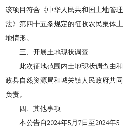
该项目符合《中华人民共和国土地管理
法》第四十五条规定的征收农民集体土
地情形。
三、开展土地现状调查
此次征地范围内土地现状调查由
和
政县
自然资源局和
城关镇人民政府
共同
负责。
四、其他事项
本公告自
2024
年
5
月
7
日至
2024
年
5