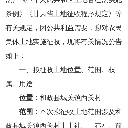
条例》《甘肃省土地征收程序规定》等
有关规定，因公共利益需要，拟对农民
集体土地实施征收，现将有关情况公告
如下：
一、
拟征收土地位置、范围、权
属、用途
位置：
和政
县
城关
镇
西关村
范围：
本次
拟征收
土地范围涉及和
政县城关镇西关村土上社、土巷社、前