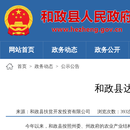
网站首页
政务动态
政务公开
首页
>
政务动态
>
公示公告
和政县
来源：和政县扶贫开发投资有限公司
浏览次数：
393
今年以来，和政县按照州委、州政府的农业产业结