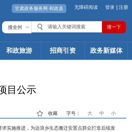
无障碍阅读
登录
注册
甘肃政务服务网·和政县
搜全州
和政旅游
招商引资
政务新媒体
项目公示
收藏
字号：
大
中
小
要求实施推进，为达浪乡生态搬迁安置点群众打造后续发