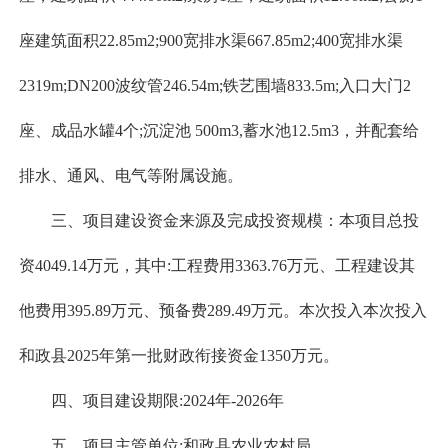
座建筑面积22.85m2;900宽排水渠667.85m2;400宽排水渠
2319m;DN200波纹管246.54m;铁艺围墙833.5m;入口大门2
座、成品水罐4个;沉淀池 500m3,蓄水池12.5m3，并配套给
排水、通风、电气等附属设施。
三、项目建设资金来源及完成投资规模：本项目总投
资4049.14万元，其中:工程费用3363.76万元、工程建设其
他费用395.89万元、预备费289.49万元。本次投入本次投入
和政县2025年第一批财政衔接资金1350万元。
四、项目建设期限:2024年-2026年
五、项目主管单位:和政县农业农村局