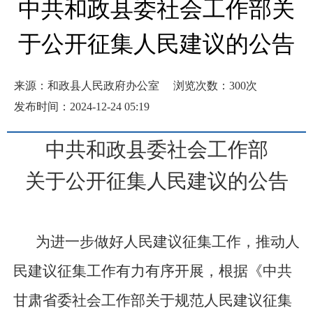
中共和政县委社会工作部关
于公开征集人民建议的公告
来源：和政县人民政府办公室
浏览次数：
300
次
发布时间：2024-12-24 05:19
中共和政县委社会工作部
关于公开征集人民建议的公告
为
进一步做好人民建议征集工作
，
推动人
民建议征集工作有力有序开展，
根据《中共
甘肃省委社会工作部关于规范人民建议征集