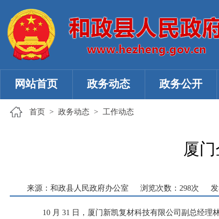
网站首页
政务动态
政务公开
首页
>
政务动态
>
工作动态
厦门
来源：和政县人民政府办公室
浏览次数：
298
次
发
10 月 31 日，厦门新凯复材科技有限公司副总