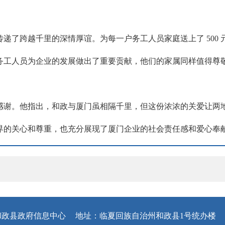
递了跨越千里的深情厚谊。为每一户务工人员家庭送上了 500
务工人员为企业的发展做出了重要贡献，他们的家属同样值得尊
感谢。他指出，和政与厦门虽相隔千里，但这份浓浓的关爱让两
界的关心和尊重，也充分展现了厦门企业的社会责任感和爱心奉
和政县政府信息中心
地址：临夏回族自治州和政县1号统办楼