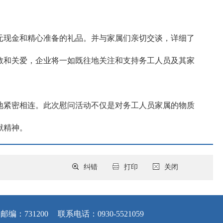
 元现金和精心准备的礼品。并与家属们亲切交谈，详细了
敬和关爱，企业将一如既往地关注和支持务工人员及其家
地紧密相连。此次慰问活动不仅是对务工人员家属的物质
献精神。
纠错
打印
关闭
邮编：731200
联系电话：0930-5521059