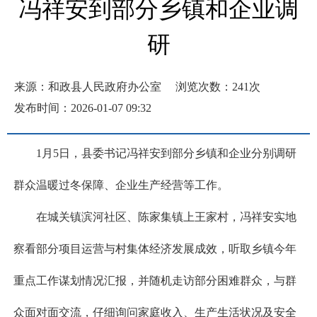
冯祥安到部分乡镇和企业调
研
来源：和政县人民政府办公室
浏览次数：
241
次
发布时间：2026-01-07 09:32
1月5日，县委书记冯祥安到部分乡镇和企业分别调研
群众温暖过冬保障、企业生产经营等工作。
在城关镇滨河社区、陈家集镇上王家村，冯祥安实地
察看部分项目运营与村集体经济发展成效，听取乡镇今年
重点工作谋划情况汇报，并随机走访部分困难群众，与群
众面对面交流，仔细询问家庭收入、生产生活状况及安全