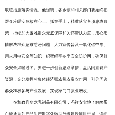
取暖措施落实情况。他强调，各乡镇和相关部门要始终把
群众冷暖安危放在心上、抓在手上，精准落实各项惠农政
策，持续加大困难群众兜底保障和关怀帮扶力度，用心用
情解决群众急难愁盼问题，大力宣传普及一氧化碳中毒、
用火用电安全等知识，织密织牢冬季安全防护网，确保群
众安全温暖过冬。要进一步创新思路举措，盘活闲置资产
资源，充分发挥村集体经济联农带农富农作用，引导周边
群众积极参与产业发展，实现家门口就业增收。
在和政县华龙乳制品有限公司，冯祥安实地了解酪蛋
白酸盐系列产品生产数字化转型升级建设项目进展，详细