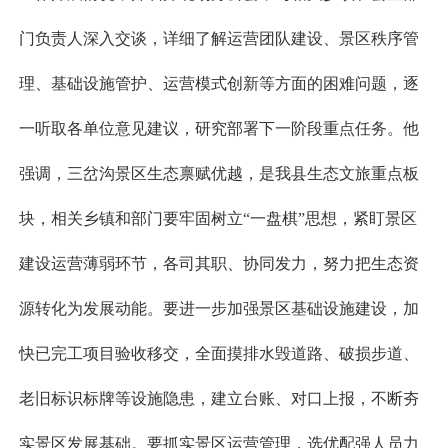
门负责人深入交谈，详细了解运营团队建设、景区秩序管
理、基础设施管护、运营模式创新等方面的困难问题，逐
一听取各单位意见建议，研究部署下一阶段重点任务。他
强调，三岔沟景区生态禀赋优越，是我县生态文旅重点板
块，相关乡镇和部门要牢固树立“一盘棋”思想，紧盯景区
建设运营薄弱环节，各司其职、协同发力，努力把生态资
源转化为发展动能。要进一步加强景区基础设施建设，加
快已完工项目验收移交，全面摸排水毁道路、破损步道、
老旧标识标牌等设施隐患，建立台账、对口上报，不断夯
实景区发展基础。要抓实景区运营管理，选优配强人员力