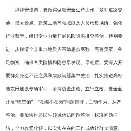
冯祥安强调，要做实做细安全生产工作，紧盯道路交
通、景区景点、建筑工地等领域以及人员密集场所，强化
行业监管，组织专业力量开展风险隐患排查整治，特别要
进一步摸清全县重点地质灾害隐患点底数，完善预案、备
足物资，确保各类险情和隐患早发现、早处置。要深入开
展群众身边不正之风和腐败问题集中整治，扎实推进高标
准农田建设专项审计，坚持边查边改、立行立改。要全面
开展“吃空饷”、“在编不在岗”问题摸排，主动作为、从严
整治。要加快推进民生领域信访问题整治，找准问题症
结，全力攻坚化解，以实实在在的工作成效让群众满意。