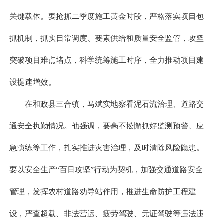
关键载体。要抢抓二季度施工黄金时段，严格落实项目包
抓机制，抓实日常调度、要素供给和质量安全监管，攻坚
突破项目难点堵点，科学统筹施工时序，全力推动项目建
设提速增效。
在和政县三合镇，马斌实地察看泥石流治理、道路交
通安全执勤情况。他强调，要毫不松懈抓好监测预警、应
急演练等工作，扎实推进灾害治理，及时清除风险隐患。
要以安全生产“百日攻坚”行动为契机，加强交通道路安全
管理，发挥农村道路劝导站作用，推进生命防护工程建
设，严查超载、非法营运、疲劳驾驶、无证驾驶等违法违