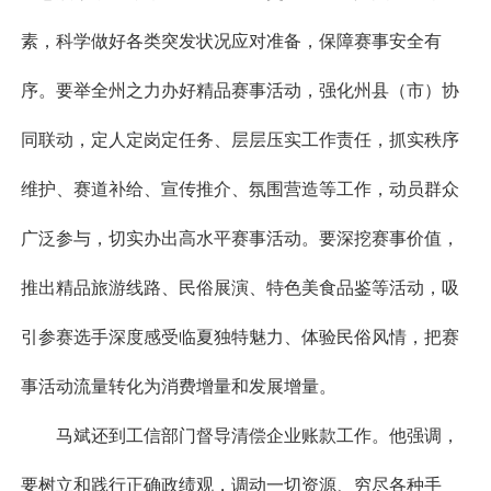
素，科学做好各类突发状况应对准备，保障赛事安全有
序。要举全州之力办好精品赛事活动，强化州县（市）协
同联动，定人定岗定任务、层层压实工作责任，抓实秩序
维护、赛道补给、宣传推介、氛围营造等工作，动员群众
广泛参与，切实办出高水平赛事活动。要深挖赛事价值，
推出精品旅游线路、民俗展演、特色美食品鉴等活动，吸
引参赛选手深度感受临夏独特魅力、体验民俗风情，把赛
事活动流量转化为消费增量和发展增量。
马斌还到工信部门督导清偿企业账款工作。他强调，
要树立和践行正确政绩观，调动一切资源、穷尽各种手