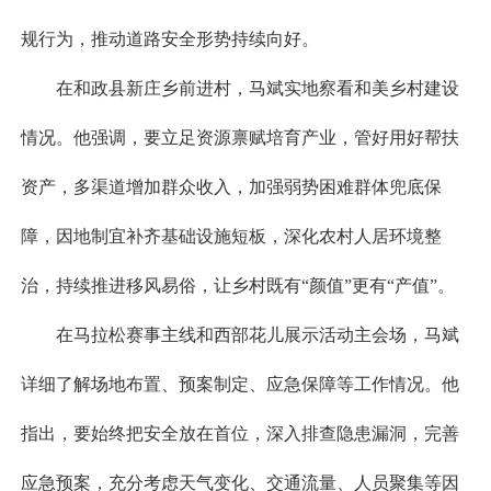
规行为，推动道路安全形势持续向好。
在和政县新庄乡前进村，马斌实地察看和美乡村建设
情况。他强调，要立足资源禀赋培育产业，管好用好帮扶
资产，多渠道增加群众收入，加强弱势困难群体兜底保
障，因地制宜补齐基础设施短板，深化农村人居环境整
治，持续推进移风易俗，让乡村既有“颜值”更有“产值”。
在马拉松赛事主线和西部花儿展示活动主会场，马斌
详细了解场地布置、预案制定、应急保障等工作情况。他
指出，要始终把安全放在首位，深入排查隐患漏洞，完善
应急预案，充分考虑天气变化、交通流量、人员聚集等因