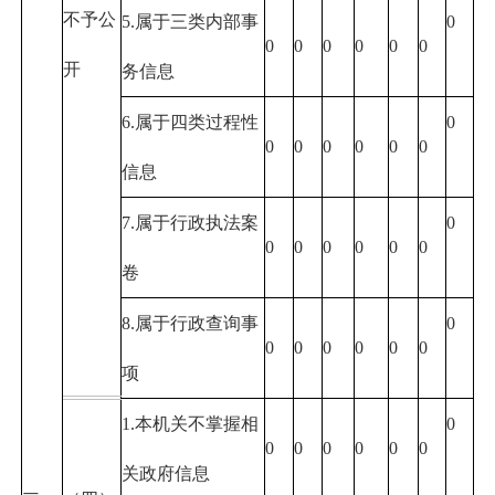
不予公
5.属于三类内部事
0
0
0
0
0
0
0
开
务信息
6.属于四类过程性
0
0
0
0
0
0
0
信息
7.属于行政执法案
0
0
0
0
0
0
0
卷
8.属于行政查询事
0
0
0
0
0
0
0
项
1.本机关不掌握相
0
0
0
0
0
0
0
关政府信息