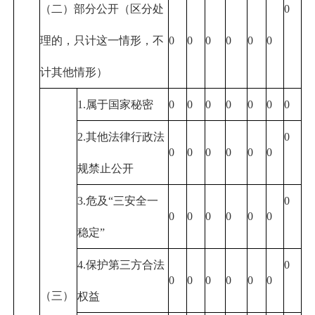
（二）部分公开（区分处
0
理的，只计这一情形，不
0
0
0
0
0
0
计其他情形）
1.属于国家秘密
0
0
0
0
0
0
0
2.其他法律行政法
0
0
0
0
0
0
0
规禁止公开
3.危及“三安全一
0
0
0
0
0
0
0
稳定”
4.保护第三方合法
0
0
0
0
0
0
0
（三）
权益