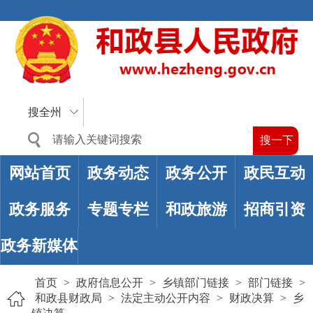
搜全州
网站首页
政务动态
政务公开
政民互动
政务服务
专题专栏
和政旅游
招商引资
政务新媒体
首页
>
政府信息公开
>
乡镇部门链接
>
部门链接
>
和政县财政局
>
法定主动公开内容
>
财政决算
>
乡