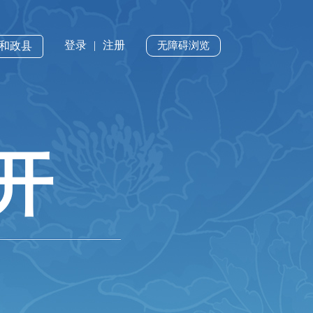
登录
|
注册
·和政县
无障碍浏览
开