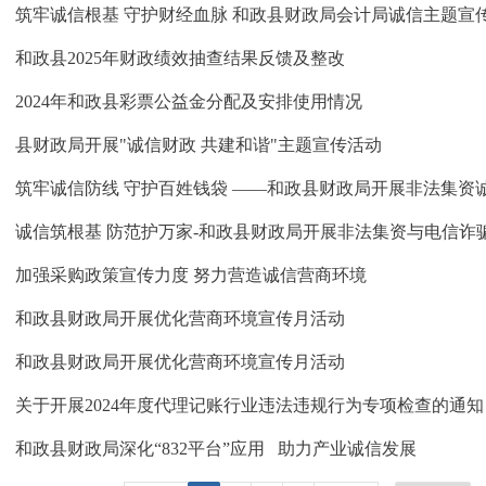
​筑牢诚信根基 守护财经血脉 和政县财政局会计局诚信主题宣
和政县2025年财政绩效抽查结果反馈及整改
2024年和政县彩票公益金分配及安排使用情况
县财政局开展"诚信财政 共建和谐"主题宣传活动
筑牢诚信防线 守护百姓钱袋 ——和政县财政局开展非法集资
诚信筑根基 防范护万家-和政县财政局开展非法集资与电信诈
加强采购政策宣传力度 努力营造诚信营商环境
和政县财政局开展优化营商环境宣传月活动
和政县财政局开展优化营商环境宣传月活动
关于开展2024年度代理记账行业违法违规行为专项检查的通知
和政县财政局深化“832平台”应用 助力产业诚信发展