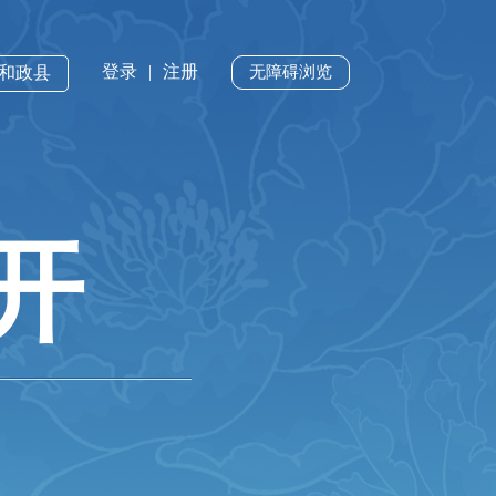
登录
|
注册
·和政县
无障碍浏览
开