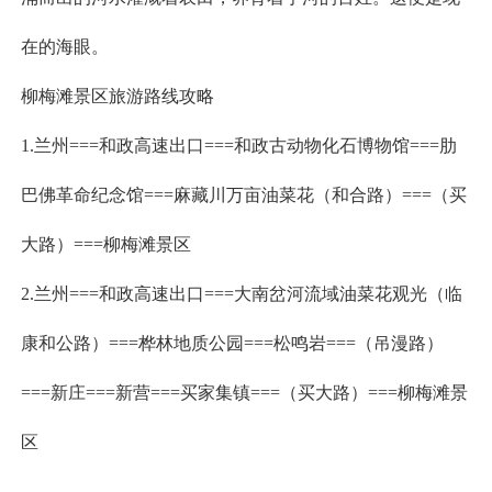
在的海眼。
柳梅滩景区旅游路线攻略
1.兰州===和政高速出口===和政古动物化石博物馆===肋
巴佛革命纪念馆===麻藏川万亩油菜花（和合路）===（买
大路）===柳梅滩景区
2.兰州===和政高速出口===大南岔河流域油菜花观光（临
康和公路）===桦林地质公园===松鸣岩===（吊漫路）
===新庄===新营
===买家集镇===（买大路）===柳梅滩景
区