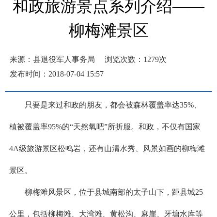
和政旅游景点系列介绍——
柳梅滩景区
来源：县退役军人事务局
浏览次数：
1279
次
发布时间：2018-07-04 15:57
只要是来过和政的朋友，都会被森林覆盖率达35%、
植被覆盖率95%的“天然氧吧”所折服。和政，不仅有国家
4A级旅游景区松鸣岩，还有山清水秀、风景如画的柳梅滩
景区。
柳梅滩风景区，位于县城南部的太子山下，距县城25
公里，包括柳梅滩、大湾滩、黄松沟、麻崖、牙塘水库等