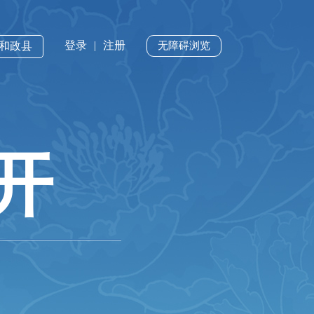
登录
|
注册
·和政县
无障碍浏览
开