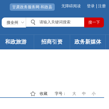
无障碍阅读
登录
注册
甘肃政务服务网·和政县
搜全州
和政旅游
招商引资
政务新媒体
收藏
字号：
大
中
小