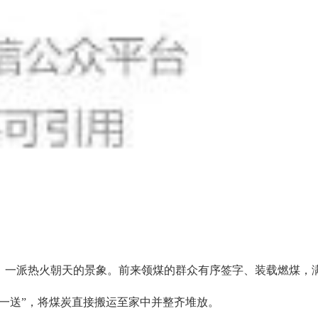
，一派热火朝天的景象。前来领煤的群众有序签字、装载燃煤，满
一送”，将煤炭直接搬运至家中并整齐堆放。