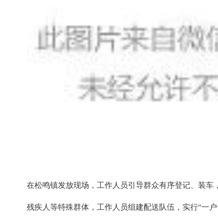
在松鸣镇发放现场，工作人员引导群众有序登记、装车
残疾人等特殊群体，工作人员组建配送队伍，实行“一户