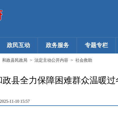
政民互动
政务服务
专题专栏
>
和政县民政局
>
法定主动公开内容
>
社会救助
和政县全力保障困难群众温暖过
5-11-10 15:57