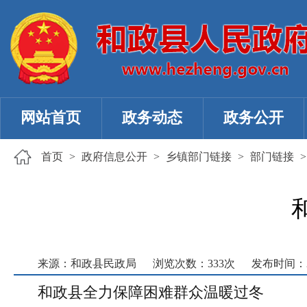
网站首页
政务动态
政务公开
首页
>
政府信息公开
>
乡镇部门链接
>
部门链接
来源：和政县民政局
浏览次数：
333
次
发布时间：202
和政县全力保障困难群众温暖过冬