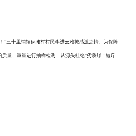
！”三十里铺镇碑滩村村民李进云难掩感激之情。为保障
质量、重量进行抽样检测，从源头杜绝“劣质煤”“短斤