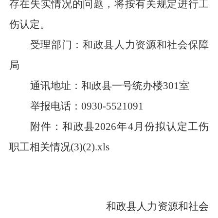
存在失实情况的问题，将按有关规定进行工
伤认定。
受理部门：
和政县人力资源和社会保障
局
通讯地址：
和政县一号统办楼
301室
举报电话：
0930-
5521091
附件：
和政县2026年4月份拟认定工伤
职工相关情况(3)(2).xls
和政县
人力资源和社会