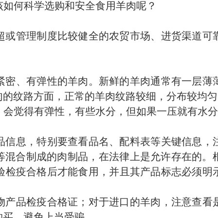
该如何科学选购和安全食用羊肉呢？
超或管理制度比较健全的农贸市场、进货渠道可
紧密、有弹性的羊肉。新鲜的羊肉通常有一层薄
肉的纹路方面，正常的羊肉纹路较细，分布较均匀
，会觉得有弹性，有些水分，但如果一压就有水分
品信息，特别要查看品名、配料表等关键信息，
混合制成的肉制品，‌在法律上是允许存在的。‌
检验检疫合格后才能食用，‌并且其产品标志必须明
物产品检疫合格证；对于进口的羊肉，注意查看
购买，避免上当受骗。