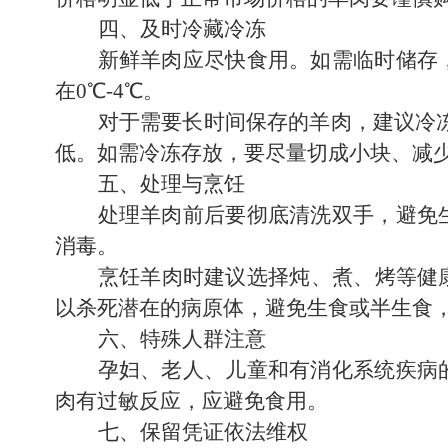
四、及时冷藏冷冻
新鲜羊肉应尽快食用。如需临时储存
在0℃-4℃。
对于需要长时间保存的羊肉，建议冷冻
低。如需冷冻存放，要尽量切成小块、减
五、处理与烹饪
处理羊肉前后要彻底清洗双手，避免
消毒。
烹饪羊肉时建议选择炖、煮、烤等健
以杀死潜在的病原体，避免生食或半生食
六、特殊人群注意
孕妇、老人、儿童和有消化系统疾病
肉有过敏反应，应避免食用。
七、保留凭证依法维权