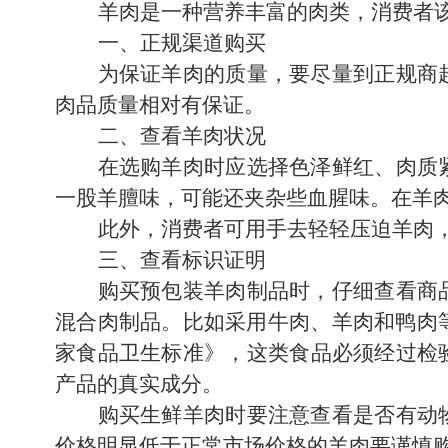
羊肉是一种营养丰富的肉类，消费者
一、正规渠道购买
为保证羊肉的质量，要尽量到正规商
肉品质量相对有保证。
二、查看羊肉状况
在选购羊肉时应选择色泽鲜红、肉质
一股羊膻味，可能还夹杂些血腥味。在羊
此外，消费者可用手去轻轻压迫羊肉
三、查看标识证明
购买预包装羊肉制品时，仔细查看商
混合肉制品。比如采用牛肉、‌羊肉和鸭肉等
家食品卫生标准》‌，‌这类食品必须经过
产品的真实成分。
购买生鲜羊肉时要注意查看是否有动
价格明显低于正常市场价格的羊肉要谨慎