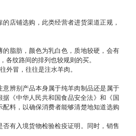
靠的店铺选购，此类经营者进货渠道正规，
薄的脂肪，颜色为乳白色，质地较硬，会有
，各纹路间的排列也较规则的买。
往外冒，往往是注水羊肉。
注意辨别产品本身属于纯羊肉制品还是属于
根据《中华人民共和国食品安全法》‌和《‌国
示配料，‌以确保消费者能够清楚地知道选购
是否有入境货物检验检疫证明。同时，销售