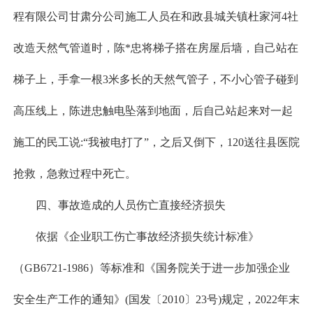
程有限公司甘肃分公司施工人员在和政县城关镇杜家河4社
改造天然气管道时，陈*忠将梯子搭在房屋后墙，自己站在
梯子上，手拿一根3米多长的天然气管子，不小心管子碰到
高压线上，陈进忠触电坠落到地面，后自己站起来对一起
施工的民工说:“我被电打了”，之后又倒下，120送往县医院
抢救，急救过程中死亡。
四、事故造成的人员伤亡直接经济损失
依据《企业职工伤亡事故经济损失统计标准》
（GB6721-1986）等标准和《国务院关于进一步加强企业
安全生产工作的通知》(国发〔2010〕23号)规定，2022年末