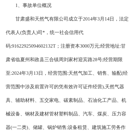
1、事故单位概况
甘肃盛和天然气有限公司成立于2014年3月14日，法定
代表人(负责人)司*，统一社会信用代
码:91622925094602132T；注册资本3000万元;经营地址:甘
肃省临夏州和政县三合镇周刘家村迎宾路28号;经营期限
至:2024年3月13日，经营范围:天然气加工、销售、输配(经
营范围中涉及前置许可的凭有效许可证件经营),天然气器
具、辅助材料、五交家电、碳素制品、石油化工产品、机
械设备、钢材及建材管材塑料制品、汽车、煤炭、压力容
器(一二类)、储罐、锅炉销售;设备租赁、建筑施工劳务作