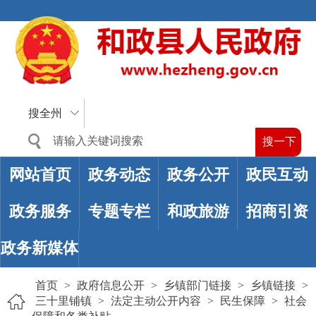
搜全州
网站首页
政务动态
政务公开
政民互动
政务服务
专题专栏
和政旅游
招商引资
政务新媒体
首页
>
政府信息公开
>
乡镇部门链接
>
乡镇链接
>
三十里铺镇
>
法定主动公开内容
>
民生保障
>
社会