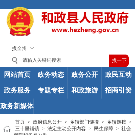
搜全州
网站首页
政务动态
政务公开
政民互动
政务服务
专题专栏
和政旅游
招商引资
政务新媒体
首页
>
政府信息公开
>
乡镇部门链接
>
乡镇链接
>
三十里铺镇
>
法定主动公开内容
>
民生保障
>
社会