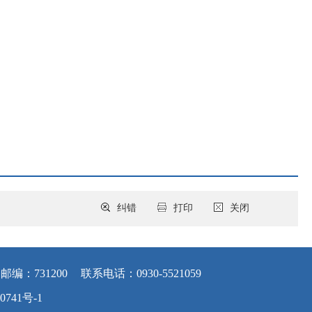
纠错
打印
关闭
邮编：731200
联系电话：0930-5521059
0741号-1