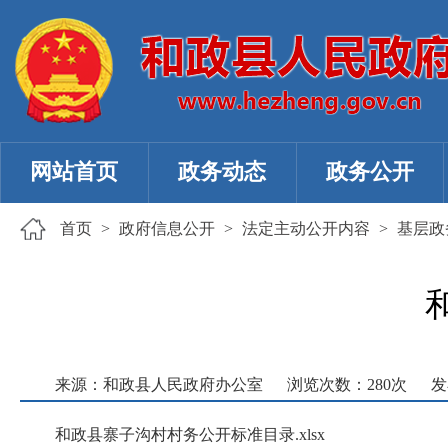
网站首页
政务动态
政务公开
首页
>
政府信息公开
>
法定主动公开内容
>
基层政
来源：和政县人民政府办公室
浏览次数：
280
次
发
和政县寨子沟村村务公开标准目录.xlsx