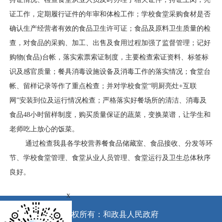
证工作，定期履行证件的年审和体检工作；学校食堂采购食材是否
确认生产经营者有效的食品卫生许可证；食品及原料卫生质量的检
查，对食品的采购、加工、出售及食用过程加强了监督管理；记好
购物(食品)台帐，落实索票索证制度，主要检查索证资料、标签标
识及感官质量；餐具消毒设施设备及消毒工作的落实情况；食堂台
帐、留样记录等作了重点检查；并对学校食堂“明厨亮灶+互联
网”安装到位及运行情况检查；严格落实好餐场所的清洁、消毒及
食品48小时留样制度，购买质量保证的蔬菜，变换菜谱，让学生和
老师吃上放心的饭菜。
通过检查我县各学校营养餐食品储藏室、食品接收、分发等
环
节、学校食堂管理、食堂从业人员管理、食堂运行及卫生总体秋序
良好。
x
版权所有：和政县人民政府