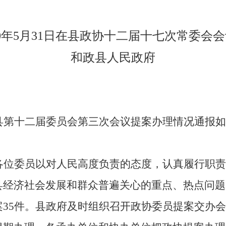
0
年
5
月
31
日在县政协十二届
十七
次常委会会
和政县人民政府
县第十二届委员会第三次会议提案办理情况通报如
各位委员以对人民高度负责的态度，认真履行职责
县经济社会发展和群众普遍关心的重点、热点问题
案
35件。县政府及时组织召开政协委员提案交办会