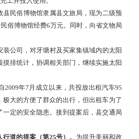
部完工并投入使用。
政县民俗博物馆隶属县文旅局，现为二级预
付民俗博物馆经费
6万元。
同时，
向省文物局
安装公司，对牙塘村及买家集镇域内的太阳
段摸排统计，协调相关部门，继续实施太阳
自
2009年7月成立以来，共投放出租汽车95
，极大的方便了群众的出行，但出租车为了
了一定的安全隐患。接到提案后，县交通局
人行道的提案
（第
25号）。
为提升美丽和政