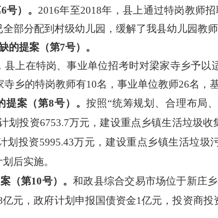
第
6号）。
2016年至2018年，
县上
通过特岗教师招
已全部分配到村级幼儿园，缓解了我县幼儿园教
缺的提案（第
7号）。
，
县上
在特岗、事业单位
招考
时对梁家寺乡予以
梁家寺乡的特岗
教师
有
10名，事业单位
教师
26名，
”的提案（第8号）。
按照
“统筹规划、合理布局
计划
投资
6753.7万元
，
建设重点乡镇生活垃圾收
计划投资
5995.43万元
，
建设重点乡镇生活垃圾
计划后实施。
提案
（第
10号）。
和政县综合交易市场位于新庄乡
.78亿元，政府计划申报国债资金1亿元，投资商投资