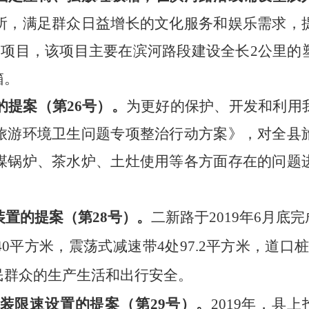
所，满足群众日益增长的文化服务和娱乐需求，
道项目，该项目主要在滨河路段建设全长2公里
箱。
的提案
（第
26号）。
为更好的保护、开发和利用
旅游环境卫生问题专项整治行动方案》，
对全县
煤锅炉、茶水炉、土灶使用等各方面存在的问题
装置的提案
（第
28号）。
二新路于
2019年6月
平方米，震荡式减速带4处97.2平方米，道口桩4
民群众的生产生活和出行安全。
装限速设置的提案
（第
29号）。
2019
年，县上