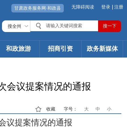
无障碍阅读
登录
注册
甘肃政务服务网·和政县
搜全州
和政旅游
招商引资
政务新媒体
次会议提案情况的通报
收藏
字号：
大
中
小
会议提案情况的通报