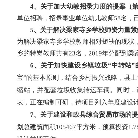
4
、
关于加大幼教招录力度的提案（
单位招聘，招录事业单位幼儿教师58名，
5
、
关于解决梁家寺乡学校师资力量紧
为解决
梁家寺乡学校教师相对短缺的现状
乡的特岗教师共有23名
，
2019年分配到
6、
关于加快建设乡镇垃圾
“中转站
宝”的基本原则，结合乡村振兴战略，县上
缩站，并配套垃圾收集转运车辆。
同时，
表，正在编制可研，待项目列入年度建设
7、
关于建设和政县综合贸易市场的
划总建筑面积105467平方米，预算投资1