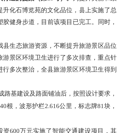
提升化石博览苑的文化品位，县上实施了总
的塑胶健身步道，目前该项目已完工。同时，
我县
生态旅游资源，不断提升旅游景区品位
旅游景区环境卫生进行了多次排查，重点针
进行多次整治
，全县旅游景区环境卫生得到
底完成路基建设及路面铺油后，按照设计要求，
0根，波形护栏2.616公里，标志牌81块，
投资
600万元实施
了
智能交通建设项目，其