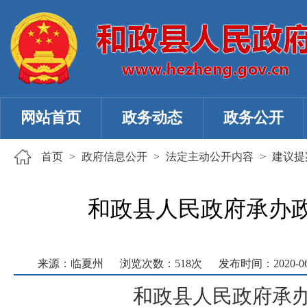
网站首页
政务动态
政务公开
首页
>
政府信息公开
>
法定主动公开内容
>
建议提
和政县人民政府承办
来源：临夏州
浏览次数：
518
次
发布时间：2020-06-
和政县人民政府
承