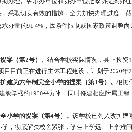
限期办理。各承办单位和协办单位把政协提案办理
任，采取切实有效的措施，全力加快办理进度。截
总承办量的91.4%，因条件限制或国家政策调整尚
的提案
（第
2号）。
结合学校实际情况，
县上
投资
该项目目前正在进行主体工程建设，计划于2020
学扩建为六年制完全小学的提案（第
3号）。
根据
建教学楼约
1900平方米，同时修建相
应
附属工程
完全小学的提案（第
4号）。
该学校已列入改扩建
全小学，彻底解决校舍紧张，学生上学远、上学难