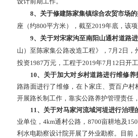
设计前期工作。
8、
关于修建陈家集镇综合农贸市场的
座（约800平方米），截至2019年底，该
9
、
关于对宋家沟至南阳山通村道路
山）至陈家集公路改造工程》，7月2日，
投资1987万元，工程于2019年7月12日开
10
、
关于加大对乡村道路进行维修养
路路面进行了维修，在卜家庄、贾百户村
开展路长制工作，靠实公路养护管理责任
11、
关于对马家河流域河堤进行治理
业单位，4km通村公路，8700亩耕地及
利水电勘察设计院开展了外业勘察。目前