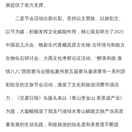
展提供了有力支撑。
二是节会活动出新出彩。坚持以文塑旅、以旅彰文、
以节为媒，积极发挥文化赋能作用，精心策划举办了2023
中国花儿大会、晚新生代青藏高原古生物·古环境与和政古
生物化石研讨会、大禹文化考察论证活动、“醉美和政 激
情八八”西部赛马会暨临夏州第五届赛马邀请赛等一系列异
彩纷呈的文旅节会活动，激发了文化和旅游消费市场活
力，《甘肃日报》头版头条以《青山变金山 美景成产业》
为题，大篇幅报道了我县巧借绿水青山赋能文旅产业高质
量发展的生动实践，和政旅游的知名度和美誉度不断提