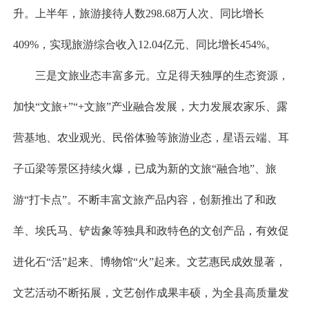
升。上半年，旅游接待人数298.68万人次、同比增长
409%，实现旅游综合收入12.04亿元、同比增长454%。
三是文旅业态丰富多元。立足得天独厚的生态资源，
加快“文旅+”“+文旅”产业融合发展，大力发展农家乐、露
营基地、农业观光、民俗体验等旅游业态，星语云端、耳
子屲梁等景区持续火爆，已成为新的文旅“融合地”、旅
游“打卡点”。不断丰富文旅产品内容，创新推出了和政
羊、埃氏马、铲齿象等独具和政特色的文创产品，有效促
进化石“活”起来、博物馆“火”起来。文艺惠民成效显著，
文艺活动不断拓展，文艺创作成果丰硕，为全县高质量发