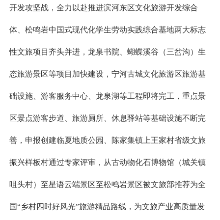
开发攻坚战，全力以赴推进滨河东区文化旅游开发综合
体、松鸣岩中国式现代化学生劳动实践综合基地两大标志
性文旅项目齐头并进，龙泉书院、蝴蝶溪谷（三岔沟）生
态旅游景区等项目加快建设，宁河古城文化旅游区旅游基
础设施、游客服务中心、龙泉湖等工程即将完工，重点景
区景点游客步道、旅游厕所、休息驿站等基础设施不断完
善，申报创建临夏地质公园、陈家集镇上王家村省级文旅
振兴样板村通过专家评审，从古动物化石博物馆（城关镇
咀头村）至星语云端景区至松鸣岩景区被文旅部推荐为全
国“乡村四时好风光”旅游精品路线，为文旅产业高质量发